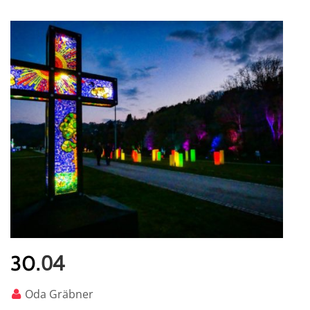
04
30.
Oda Gräbner