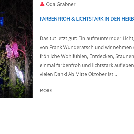
Oda Gräbner
FARBENFROH & LICHTSTARK IN DEN HERB
Das tut jetzt gut: Ein aufmunternder Lich
von Frank Wunderatsch und wir nehmen si
fröhliche Wohlfühlen, Entdecken, Sta
einmal farbenfroh und lichtstark aufleben.
vielen Dank! Ab Mitte Oktober ist...
MORE