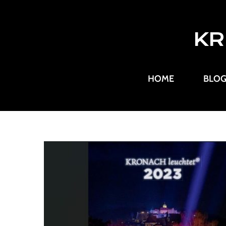
KR
HOME
BLO