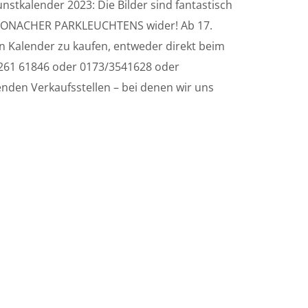
tkalender 2023: Die Bilder sind fantastisch
 KRONACHER PARKLEUCHTENS wider! Ab 17.
 Kalender zu kaufen, entweder direkt beim
261 61846 oder 0173/3541628 oder
enden Verkaufsstellen – bei denen wir uns