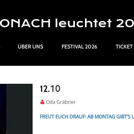
ONACH leuchtet 2
G
ÜBER UNS
FESTIVAL 2026
TICKET
10
12.
Oda Gräbner
FREUT EUCH DRAUF: AB MONTAG GIBT’S