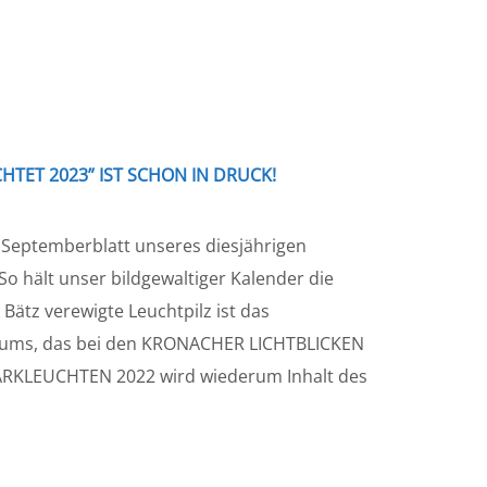
TET 2023” IST SCHON IN DRUCK!
m Septemberblatt unseres diesjährigen
So hält unser bildgewaltiger Kalender die
ätz verewigte Leuchtpilz ist das
iums, das bei den KRONACHER LICHTBLICKEN
RKLEUCHTEN 2022 wird wiederum Inhalt des