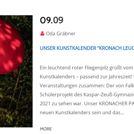
09
09.
Oda Gräbner
UNSER KUNSTKALENDER “KRONACH LEUCH
Ein leuchtend roter Fliegenpilz grüßt vo
Kunstkalenders – passend zur Jahreszeit! 
Veranstaltungen zusammen: Der von Falk B
Schülerprojekt des Kaspar-Zeuß-Gymnas
2021 zu sehen war. Unser KRONACHER PA
neuen Kunstkalenders sein und das...
MORE