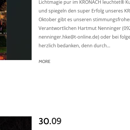
Lichtmagie pur im KRONACH leuchtet® Kuns
und spiegeln den super Erfolg unseres
Oktober gibt es unseren stimmungsfrohen
Verantwortlichen Hartmut Nenninger (09
nenninger.hke@t-online.de) oder bei folg
herzlich bedanken, denn durch...
MORE
09
30.