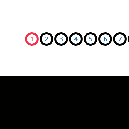
Seiten:
1
2
3
4
5
6
7