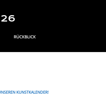
026
RÜCKBLICK
 UNSEREN KUNSTKALENDER!