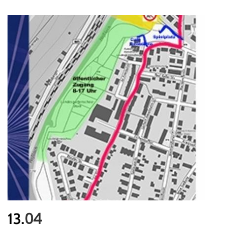
04
13.