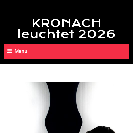
KRONACH
leuchtet 2026
Menu