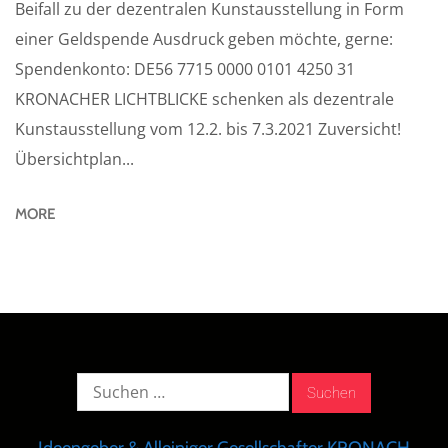
Beifall zu der dezentralen Kunstausstellung in Form
einer Geldspende Ausdruck geben möchte, gerne:
Spendenkonto: DE56 7715 0000 0101 4250 31
KRONACHER LICHTBLICKE schenken als dezentrale
Kunstausstellung vom 12.2. bis 7.3.2021 Zuversicht!
Übersichtplan...
MORE
Suche
nach: