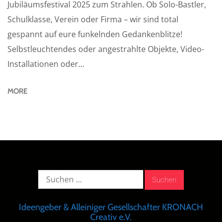
Jubiläumsfestival 2025 zum Strahlen. Ob Solo-Bastler,
Schulklasse, Verein oder Firma – wir sind total
gespannt auf eure funkelnden Gedankenblitze!
Selbstleuchtendes oder angestrahlte Objekte, Video-
Installationen oder...
MORE
Suche
nach:
Ideengeber & Alleiniger Gesellschafter KRONACH
Creativ e.V.