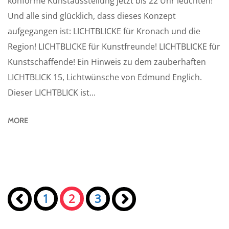
konforme Kunstausstellung jetzt bis 22 Uhr leuchten!
Und alle sind glücklich, dass dieses Konzept
aufgegangen ist: LICHTBLICKE für Kronach und die
Region! LICHTBLICKE für Kunstfreunde! LICHTBLICKE für
Kunstschaffende! Ein Hinweis zu dem zauberhaften
LICHTBLICK 15, Lichtwünsche von Edmund Englich.
Dieser LICHTBLICK ist...
MORE
Seiten:
«
1
2
3
»