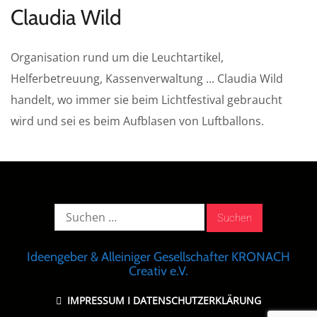
Claudia Wild
Organisation rund um die Leuchtartikel,
Helferbetreuung, Kassenverwaltung ... Claudia Wild
handelt, wo immer sie beim Lichtfestival gebraucht
wird und sei es beim Aufblasen von Luftballons.
Suche
nach:
Ideengeber & Alleiniger Gesellschafter KRONACH
Creativ e.V.
IMPRESSUM
I
DATENSCHUTZERKLÄRUNG