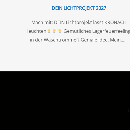
DEIN LICHTPROJEKT 2027
Mach mit: DEIN Lichtprojekt lässt KRONACH
leuchten
Gemütliches Lagerfeuerfeelin
in der Waschtrommel? Geniale Idee. Mein...