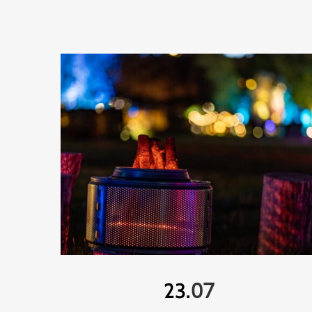
07
23.