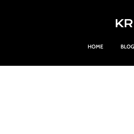
KR
HOME
BLO