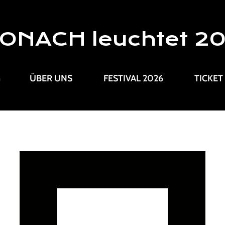
ONACH leuchtet 2
G
ÜBER UNS
FESTIVAL 2026
TICKET