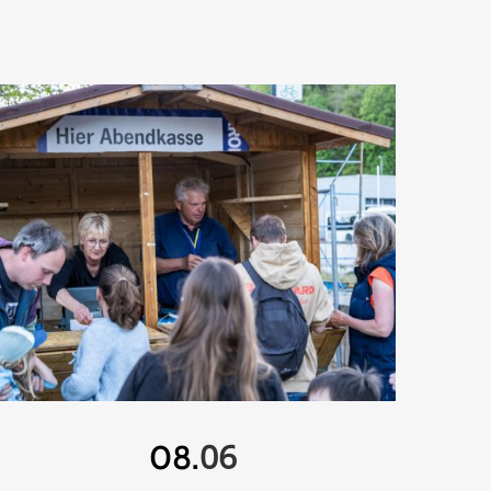
06
08.