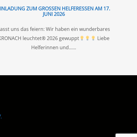
EINLADUNG ZUM GROSSEN HELFERESSEN AM 17. J
UNI 2026
asst uns das feiern: Wir haben ein wunderbares
KRONACH leuchtet® 2026 gewuppt
Liebe
Helferinnen und...
.