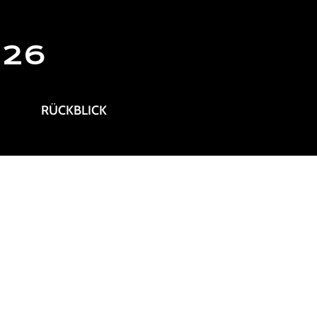
026
RÜCKBLICK