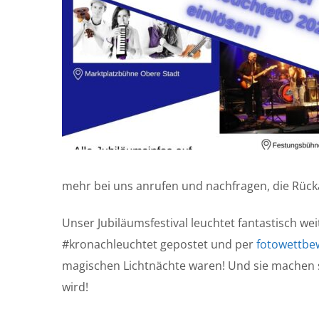
mehr bei uns anrufen und nachfragen, die Rücka
Unser Jubiläumsfestival leuchtet fantastisch wei
#kronachleuchtet gepostet und per
fotowettbe
magischen Lichtnächte waren! Und sie machen s
wird!