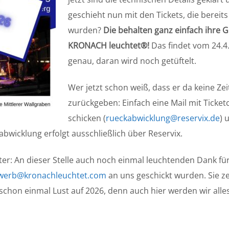
geschieht nun mit den Tickets, die bereit
wurden?
Die behalten ganz einfach ihre G
KRONACH leuchtet®!
Das findet vom 24.4.
genau, daran wird noch getüftelt.
Wer jetzt schon weiß, dass er da keine Zeit
zurückgeben: Einfach eine Mail mit Ticket
schicken (
rueckabwicklung@reservix.de
) 
bwicklung erfolgt ausschließlich über Reservix.
ter: An dieser Stelle auch noch einmal leuchtenden Dank für 
werb@kronachleuchtet.com
an uns geschickt wurden. Sie z
chon einmal Lust auf 2026, denn auch hier werden wir all