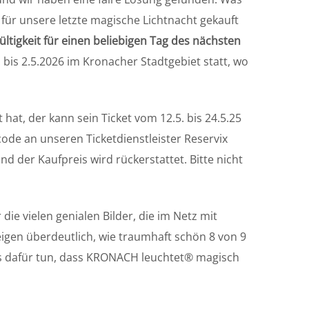
s für unsere letzte magische Lichtnacht gekauft
ültigkeit für einen beliebigen Tag des nächsten
 bis 2.5.2026 im Kronacher Stadtgebiet statt, wo
 hat, der kann sein Ticket vom 12.5. bis 24.5.25
code an unseren Ticketdienstleister Reservix
und der Kaufpreis wird rückerstattet. Bitte nicht
die vielen genialen Bilder, die im Netz mit
eigen überdeutlich, wie traumhaft schön 8 von 9
es dafür tun, dass KRONACH leuchtet® magisch