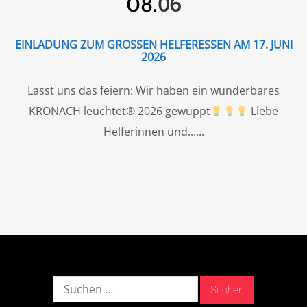
06
08.
EINLADUNG ZUM GROSSEN HELFERESSEN AM 17. JUNI 2
026
Lasst uns das feiern: Wir haben ein wunderbares
KRONACH leuchtet® 2026 gewuppt
Liebe
Helferinnen und...
Suche
nach: