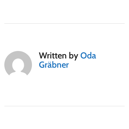
Written by
Oda
Gräbner