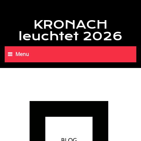
KRONACH
leuchtet 2026
Menu
BLOG