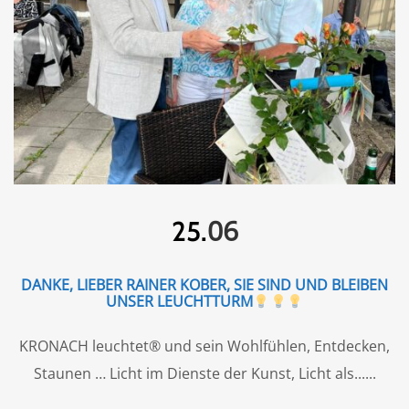
06
25.
DANKE, LIEBER RAINER KOBER, SIE SIND UND BLEIBEN
UNSER LEUCHTTURM
KRONACH leuchtet® und sein Wohlfühlen, Entdecken,
Staunen … Licht im Dienste der Kunst, Licht als...