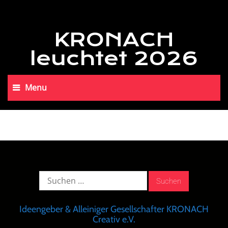
KRONACH
leuchtet 2026
Menu
Suche
nach:
Ideengeber & Alleiniger Gesellschafter KRONACH
Creativ e.V.