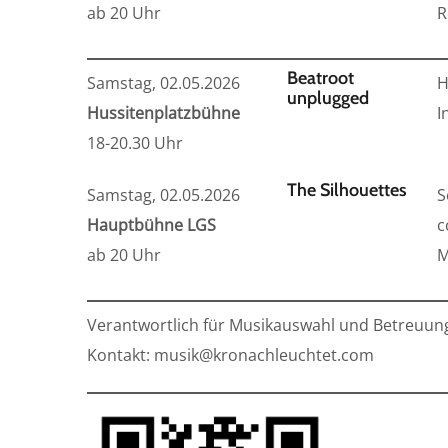
ab 20 Uhr
R
Beatroot
Samstag, 02.05.2026
H
unplugged
Hussitenplatzbühne
I
18-20.30 Uhr
The Silhouettes
Samstag, 02.05.2026
S
Hauptbühne LGS
c
ab 20 Uhr
M
Verantwortlich für Musikauswahl und Betreuung
Kontakt: musik@kronachleuchtet.com