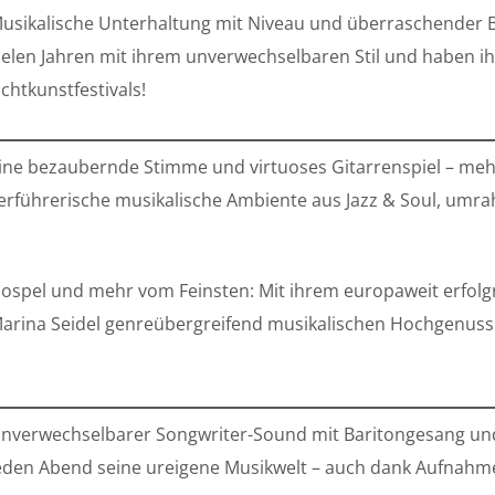
usikalische Unterhaltung mit Niveau und überraschender Ba
ielen Jahren mit ihrem unverwechselbaren Stil und haben
ichtkunstfestivals!
ine bezaubernde Stimme und virtuoses Gitarrenspiel – meh
erführerische musikalische Ambiente aus Jazz & Soul, umr
ospel und mehr vom Feinsten: Mit ihrem europaweit erfolgre
arina Seidel genreübergreifend musikalischen Hochgenuss
nverwechselbarer Songwriter-Sound mit Baritongesang und 
eden Abend seine ureigene Musikwelt – auch dank Aufnahmeg