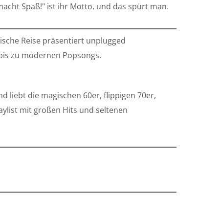
macht Spaß!" ist ihr Motto, und das spürt man.
ische Reise präsentiert unplugged
k bis zu modernen Popsongs.
 liebt die magischen 60er, flippigen 70er,
ylist mit großen Hits und seltenen