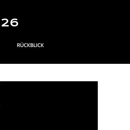
026
RÜCKBLICK