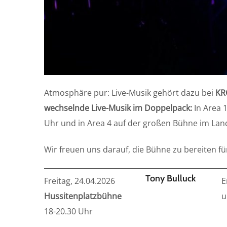
Atmosphäre pur: Live-Musik gehört dazu bei
KR
wechselnde Live-Musik im Doppelpack:
In Area 
Uhr und in Area 4 auf der großen Bühne im La
Wir freuen uns darauf, die Bühne zu bereiten f
Tony Bulluck
Freitag, 24.04.2026
E
Hussitenplatzbühne
u
18-20.30 Uhr