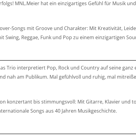
rfolgs! MNL.Meier hat ein einzigartiges Gefühl für Musik u
over-Songs mit Groove und Charakter: Mit Kreativität, Leid
it Swing, Reggae, Funk und Pop zu einem einzigartigen Sou
as Trio interpretiert Pop, Rock und Country auf seine ganz 
nd nah am Publikum. Mal gefühlvoll und ruhig, mal mitreiß
on konzertant bis stimmungsvoll: Mit Gitarre, Klavier und t
nternationale Songs aus 40 Jahren Musikgeschichte.