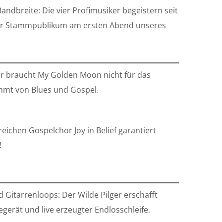
ndbreite: Die vier Profimusiker begeistern seit
 ihr Stammpublikum am ersten Abend unseres
r braucht My Golden Moon nicht für das
ahmt von Blues und Gospel.
ichen Gospelchor Joy in Belief garantiert
!
Gitarrenloops: Der Wilde Pilger erschafft
erät und live erzeugter Endlosschleife.