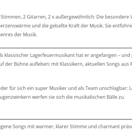
 Stimmen, 2 Gitarren, 2 x außergewöhnlich: Die besondere V
erzenswärme und die geballte Kraft der Musik. Sie entführen
enres der Musik.
ls klassischer Lagerfeuermusikant hat er angefangen – und
uf der Bühne aufleben: mit Klassikern, aktuellen Songs aus
eder für sich ein super Musiker und als Team unschlagbar: 
ugenzwinkern werfen sie sich die musikalischen Bälle zu.
igene Songs mit warmer, klarer Stimme und charmant präsen