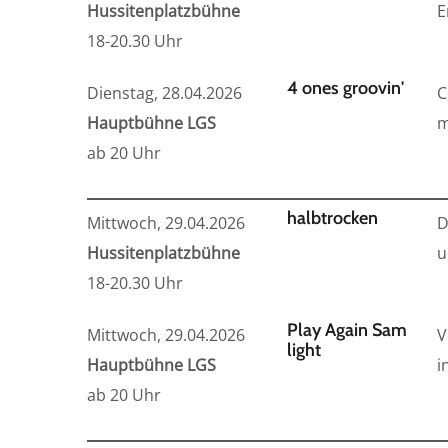
Hussitenplatzbühne
E
18-20.30 Uhr
4 ones groovin'
Dienstag, 28.04.2026
C
Hauptbühne LGS
m
ab 20 Uhr
halbtrocken
Mittwoch, 29.04.2026
D
Hussitenplatzbühne
u
18-20.30 Uhr
Play Again Sam
Mittwoch, 29.04.2026
V
light
Hauptbühne LGS
i
ab 20 Uhr