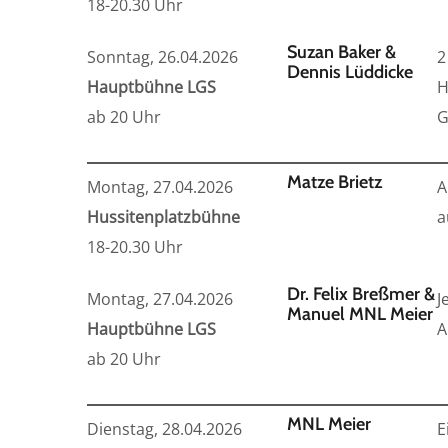
18-20.30 Uhr
Suzan Baker
&
Sonntag, 26.04.2026
2
Dennis Lüddicke
Hauptbühne LGS
H
ab 20 Uhr
G
Matze Brietz
Montag, 27.04.2026
A
Hussitenplatzbühne
a
18-20.30 Uhr
Dr. Felix Breßmer &
Montag, 27.04.2026
J
Manuel MNL Meier
Hauptbühne LGS
A
ab 20 Uhr
MNL Meier
Dienstag, 28.04.2026
E