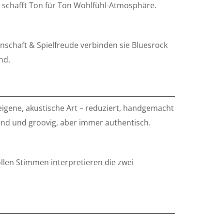
nd schafft Ton für Ton Wohlfühl-Atmosphäre.
enschaft & Spielfreude verbinden sie Bluesrock
nd.
eigene, akustische Art – reduziert, handgemacht
end und groovig, aber immer authentisch.
ollen Stimmen interpretieren die zwei