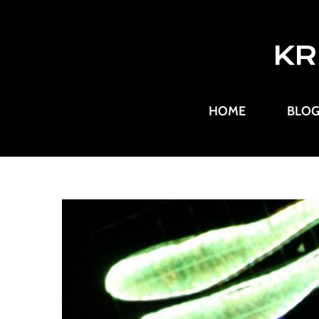
KR
HOME
BLO