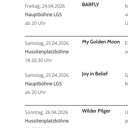
BARFLY
Freitag, 24.04.2026
M
Hauptbühne LGS
v
ab 20 Uhr
L
My Golden Moon
Samstag, 25.04.2026
E
Hussitenplatzbühne
v
18-20.30 Uhr
Joy in Belief
Samstag, 25.04.2026
G
Hauptbühne LGS
M
ab 20 Uhr
Wilder Pilger
Sonntag, 26.04.2026
U
Hussitenplatzbühne
j