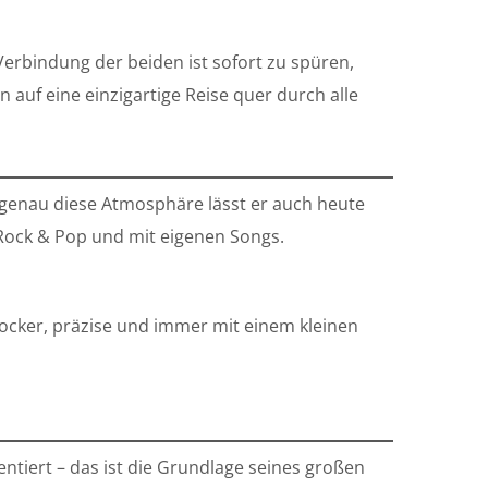
erbindung der beiden ist sofort zu spüren,
 auf eine einzigartige Reise quer durch alle
 genau diese Atmosphäre lässt er auch heute
 Rock & Pop und mit eigenen Songs.
Locker, präzise und immer mit einem kleinen
tiert – das ist die Grundlage seines großen