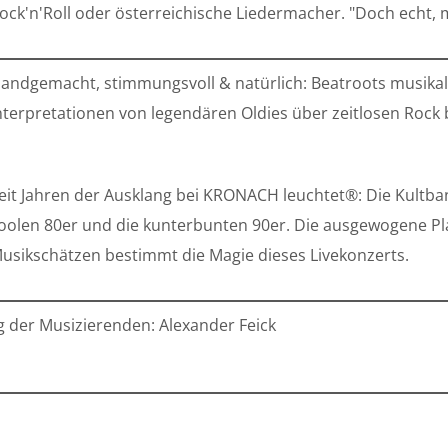
ock'n'Roll oder österreichische Liedermacher. "Doch echt, 
andgemacht, stimmungsvoll & natürlich: Beatroots musikal
nterpretationen von legendären Oldies über zeitlosen Roc
eit Jahren der Ausklang bei KRONACH leuchtet®: Die Kultband
oolen 80er und die kunterbunten 90er. Die ausgewogene Pla
usikschätzen bestimmt die Magie dieses Livekonzerts.
 der Musizierenden: Alexander Feick