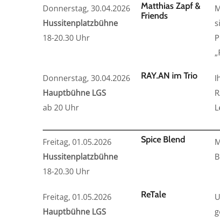
Matthias Zapf &
Donnerstag, 30.04.2026
M
Friends
Hussitenplatzbühne
s
18-20.30 Uhr
P
„
RAY.AN im Trio
Donnerstag, 30.04.2026
I
Hauptbühne LGS
R
ab 20 Uhr
L
Spice Blend
Freitag, 01.05.2026
M
Hussitenplatzbühne
B
18-20.30 Uhr
ReTale
Freitag, 01.05.2026
U
Hauptbühne LGS
g