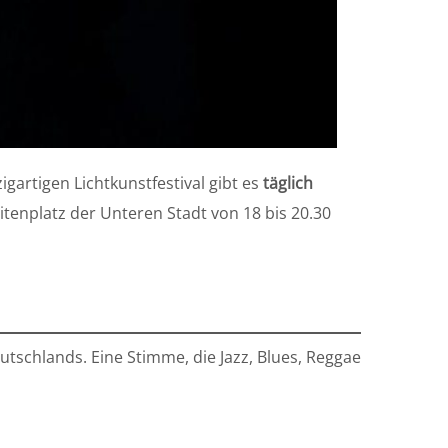
igartigen Lichtkunstfestival gibt es
täglich
itenplatz der Unteren Stadt von 18 bis 20.30
eutschlands. Eine Stimme, die Jazz, Blues, Reggae