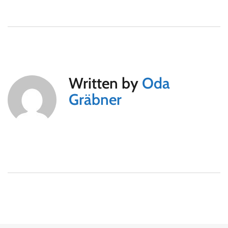
Written by
Oda
Gräbner