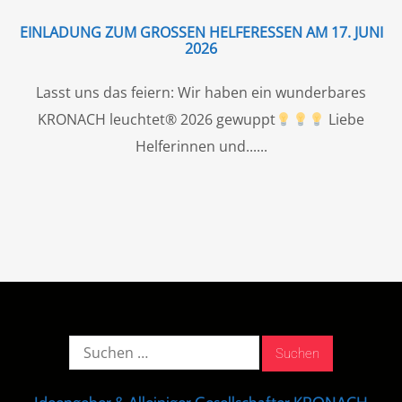
EINLADUNG ZUM GROSSEN HELFERESSEN AM 17. JUNI 2
026
Lasst uns das feiern: Wir haben ein wunderbares
KRONACH leuchtet® 2026 gewuppt
Liebe
Helferinnen und...
Suche
nach: