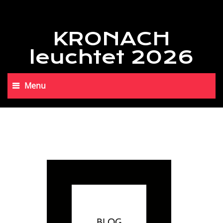
KRONACH
leuchtet 2026
Menu
BLOG