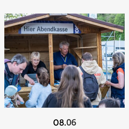
06
08.