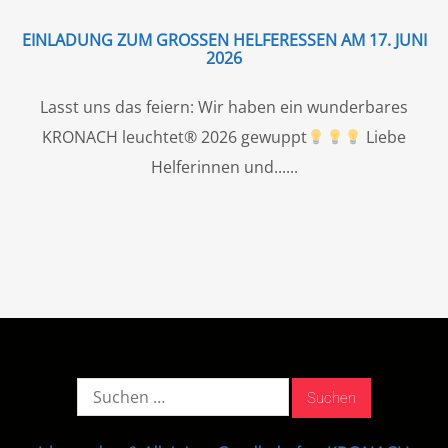
EINLADUNG ZUM GROSSEN HELFERESSEN AM 17. JUNI 2
026
Lasst uns das feiern: Wir haben ein wunderbares
KRONACH leuchtet® 2026 gewuppt
Liebe
Helferinnen und...
Suche
nach: