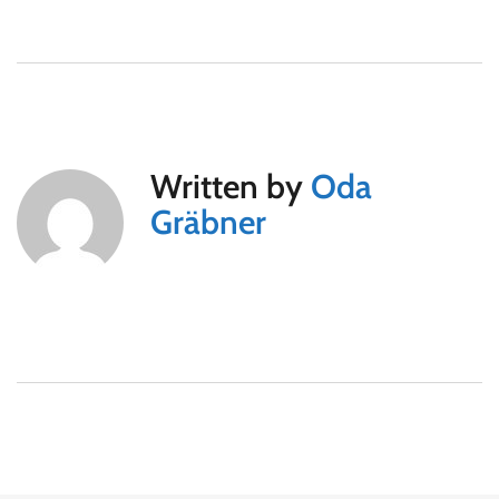
Written by
Oda
Gräbner