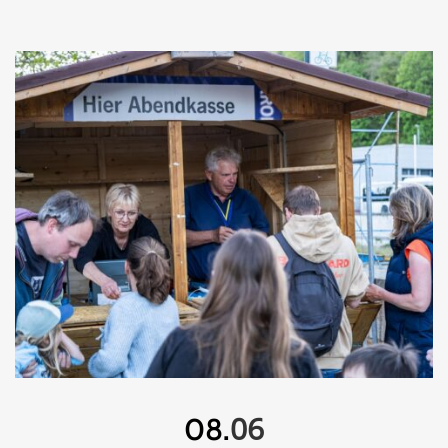
06
08.