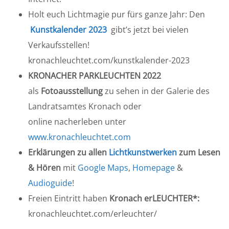
Holt euch Lichtmagie pur fürs ganze Jahr: Den
Kunstkalender 2023
gibt’s jetzt bei vielen
Verkaufsstellen!
kronachleuchtet.com/kunstkalender-2023
KRONACHER PARKLEUCHTEN 2022
als
Fotoausstellung
zu sehen in der Galerie des
Landratsamtes Kronach oder
online nacherleben unter
www.kronachleuchtet.com
Erklärungen zu allen
Lichtkunstwerken
zum Lesen
& Hören
mit
Google Maps
,
Homepage
&
Audioguide
!
Freien Eintritt haben
Kronach erLEUCHTER*:
kronachleuchtet.com/erleuchter/