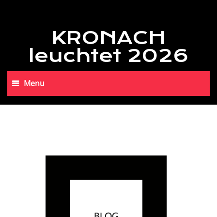
KRONACH
leuchtet 2026
Menu
BLOG