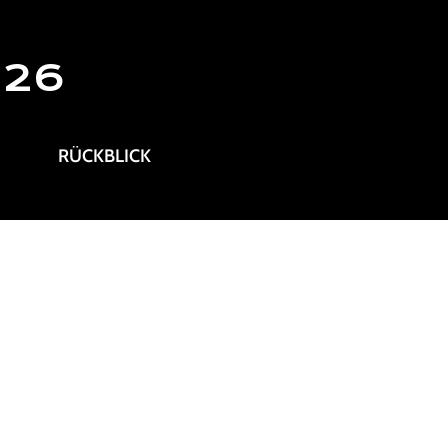
026
RÜCKBLICK