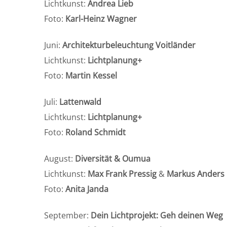
Lichtkunst:
Andrea Lieb
Foto:
Karl-Heinz Wagner
Juni:
Architekturbeleuchtung Voitländer
Lichtkunst:
Lichtplanung+
Foto:
Martin Kessel
Juli:
Lattenwald
Lichtkunst:
Lichtplanung+
Foto:
Roland Schmidt
August:
Diversität & Oumua
Lichtkunst:
Max Frank Pressig
&
Markus Anders
Foto:
Anita Janda
September:
Dein Lichtprojekt: Geh deinen Weg