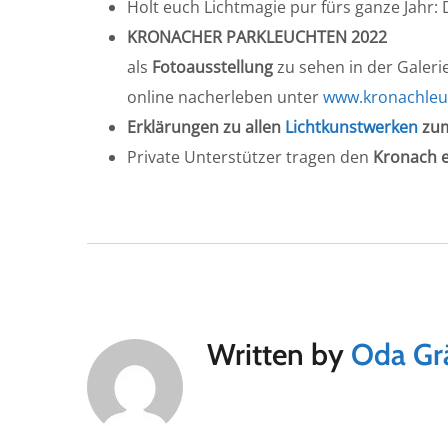
Holt euch Lichtmagie pur fürs ganze Jahr:
KRONACHER PARKLEUCHTEN 2022
als
Fotoausstellung
zu sehen in der Galer
online nacherleben unter
www.kronachleu
Erklärungen zu allen
Lichtkunstwerken
zum
Private Unterstützer tragen den
Kronach e
Written by
Oda Gr