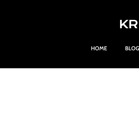
KR
HOME
BLO