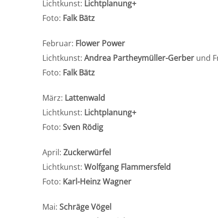
Lichtkunst:
Lichtplanung+
Foto:
Falk Bätz
Februar:
Flower Power
Lichtkunst:
Andrea Partheymüller-Gerber
und F
Foto:
Falk Bätz
März:
Lattenwald
Lichtkunst:
Lichtplanung+
Foto:
Sven Rödig
April:
Zuckerwürfel
Lichtkunst:
Wolfgang Flammersfeld
Foto:
Karl-Heinz Wagner
Mai:
Schräge Vögel