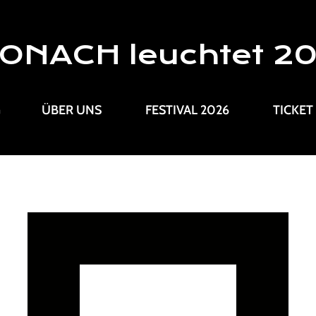
ONACH leuchtet 2
G
ÜBER UNS
FESTIVAL 2026
TICKET