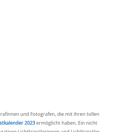
afinnen und Fotografen, die mit ihren tollen
tkalender 2023
ermöglicht haben. Ein nicht
ativen Lichtkünstlerinnen und Lichtkünstler,