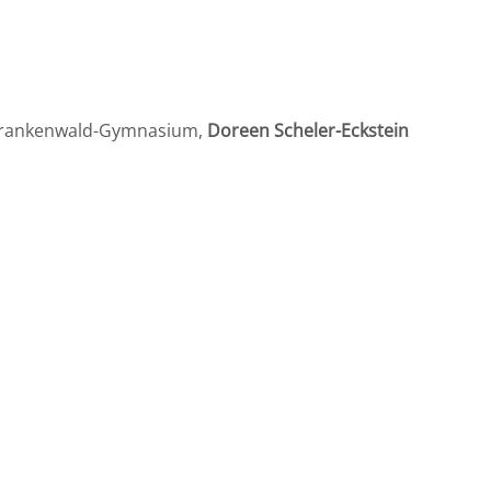
rankenwald-Gymnasium,
Doreen Scheler-Eckstein