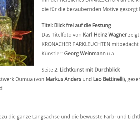
die für die bezaubernden Motive gesorgt
Titel: Blick frei auf die Festung
Das Titelfoto von
Karl-Heinz Wagner
zeigt
KRONACHER PARKLEUCHTEN mitbedacht 
Künstler:
Georg Weinmann
u.a.
Seite 2:
Lichtkunst mit Durchblick
unstwerk Oumua (von
Markus Anders
und
Leo Bettinelli
), ges
d
.
ezu die ganze Längsachse und die bewusste Farb- und Licht