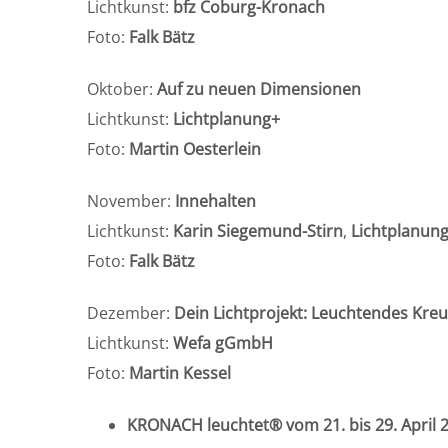
Lichtkunst:
bfz Coburg-Kronach
Foto:
Falk Bätz
Oktober:
Auf zu neuen Dimensionen
Lichtkunst:
Lichtplanung+
Foto:
Martin Oesterlein
November:
Innehalten
Lichtkunst:
Karin Siegemund-Stirn
,
Lichtplanun
Foto:
Falk Bätz
Dezember:
Dein Lichtprojekt: Leuchtendes Kre
Lichtkunst:
Wefa gGmbH
Foto:
Martin Kessel
KRONACH leuchtet® vom 21. bis 29. April 