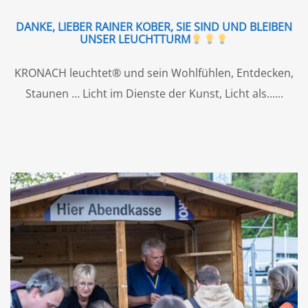
DANKE, LIEBER RAINER KOBER, SIE SIND UND BLEIBEN
UNSER LEUCHTTURM
KRONACH leuchtet® und sein Wohlfühlen, Entdecken,
Staunen … Licht im Dienste der Kunst, Licht als...