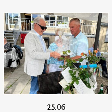
06
25.