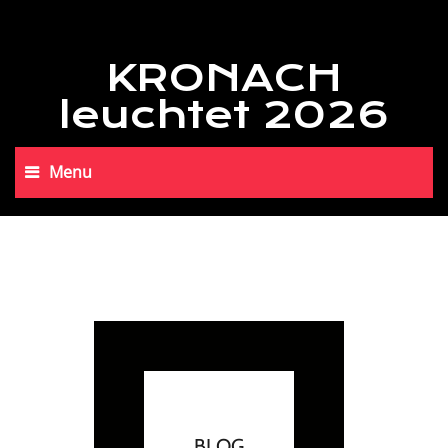
KRONACH
leuchtet 2026
Menu
BLOG