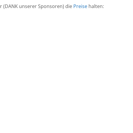
ir (DANK unserer Sponsoren) die
Preise
halten: