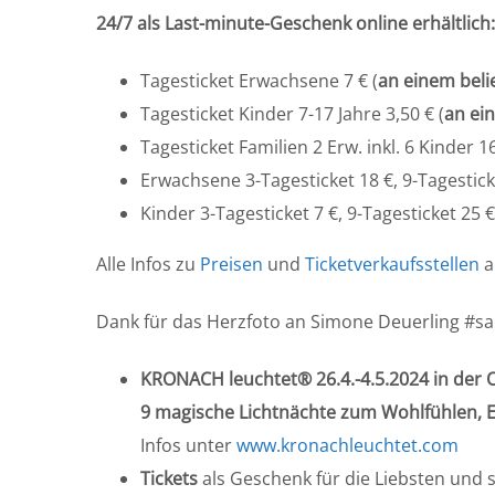
24/7 als Last-minute-Geschenk online erhältlich
Tagesticket Erwachsene 7 € (
an einem beli
Tagesticket Kinder 7-17 Jahre 3,50 € (
an ei
Tagesticket Familien 2 Erw. inkl. 6 Kinder 16
Erwachsene 3-Tagesticket 18 €, 9-Tagestick
Kinder 3-Tagesticket 7 €, 9-Tagesticket 25 €
Alle Infos zu
Preisen
und
Ticketverkaufsstellen
a
Dank für das Herzfoto an Simone Deuerling #sap
KRONACH leuchtet® 26.4.-4.5.2024 in der 
9 magische Lichtnächte zum Wohlfühlen, 
Infos unter
www.kronachleuchtet.com
Tickets
als Geschenk für die Liebsten und s