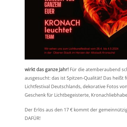
wirkt das ganze Jahr!
Für die atemberaubend sc
ausgesucht: das ist Spitzen-Qualität! Das heißt
Lichtfestival Deutschlands, dekorative Fotos vo
Geschenk für Lichtbegeisterte, Kronachliebhaber
Der Erlös aus den 17 € kommt der gemeinnützi
DAFÜR!