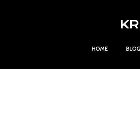
KR
HOME
BLO