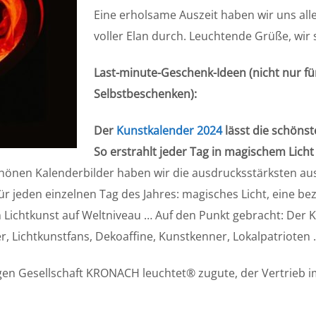
Eine erholsame Auszeit haben wir uns all
voller Elan durch. Leuchtende Grüße, wir
Last-minute-Geschenk-Ideen (nicht nur fü
Selbstbeschenken):
Der
Kunstkalender 2024
lässt die schöns
So erstrahlt jeder Tag in magischem Lich
hönen Kalenderbilder haben wir die ausdrucksstärksten a
 für jeden einzelnen Tag des Jahres: magisches Licht, eine
n Lichtkunst auf Weltniveau … Auf den Punkt gebracht: Der K
, Lichtkunstfans, Dekoaffine, Kunstkenner, Lokalpatrioten …
gen Gesellschaft KRONACH leuchtet® zugute, der Vertrieb 