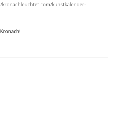
s://kronachleuchtet.com/kunstkalender-
 Kronach
!