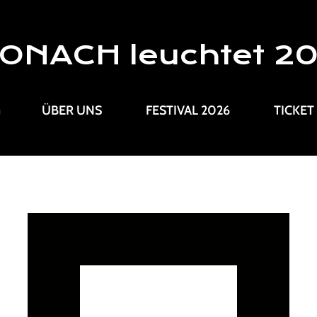
ONACH leuchtet 2
G
ÜBER UNS
FESTIVAL 2026
TICKET