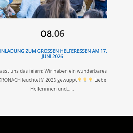
06
08.
EINLADUNG ZUM GROSSEN HELFERESSEN AM 17. J
UNI 2026
asst uns das feiern: Wir haben ein wunderbares
KRONACH leuchtet® 2026 gewuppt
Liebe
Helferinnen und...