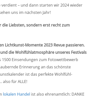
e verdient – und dann starten wir 2024 wieder
 sehen uns im nächsten Jahr!
r die Liebsten, sondern erst recht zum
ten Lichtkunst-Momente 2023 Revue passieren.
t und
die Wohlfühlatmosphäre unseres Festivals
us 1500 Einsendungen zum Fotowettbewerb
 bezaubernde Erinnerung an das schönste
unstkalender ist das perfekte Wohlfühl-
 also für ALLE!
im
lokalen Handel
ist also ehrenamtlich: DANKE