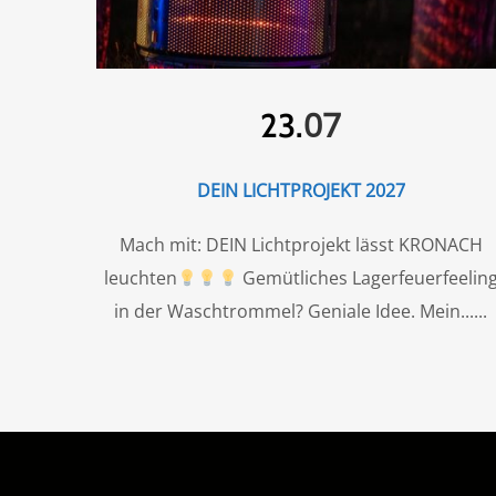
07
23.
DEIN LICHTPROJEKT 2027
Mach mit: DEIN Lichtprojekt lässt KRONACH
leuchten
Gemütliches Lagerfeuerfeelin
in der Waschtrommel? Geniale Idee. Mein...