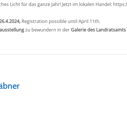
hes Licht für das ganze Jahr! Jetzt im lokalen Handel: http
26.4.2024,
Registration possible until April 11th.
ausstellung
zu bewundern in der
Galerie des Landratsamts
äbner