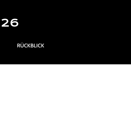
026
RÜCKBLICK