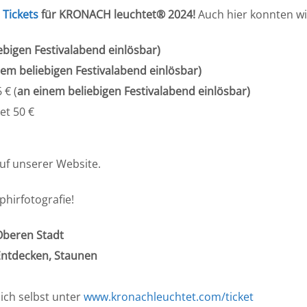
:
Tickets
für KRONACH leuchtet® 2024!
Auch hier konnten w
ebigen Festivalabend einlösbar)
nem beliebigen Festivalabend einlösbar)
 € (
an einem beliebigen Festivalabend einlösbar)
et 50 €
uf unserer Website.
hirfotografie!
Oberen Stadt
Entdecken, Staunen
ich selbst unter
www.kronachleuchtet.com/ticket