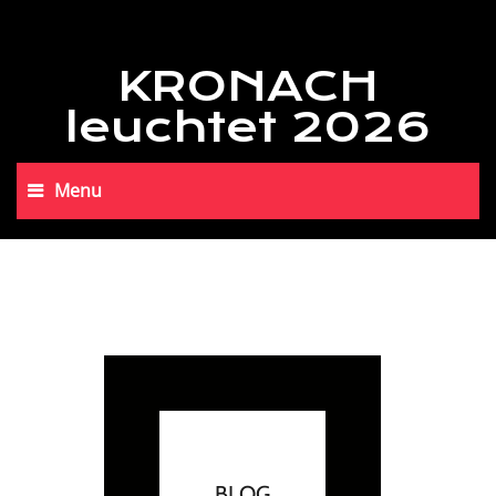
KRONACH
leuchtet 2026
Menu
BLOG