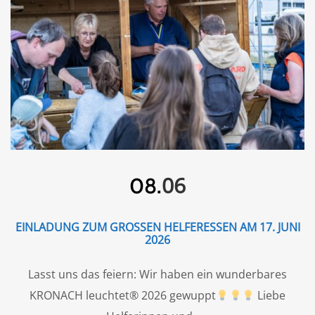
06
08.
EINLADUNG ZUM GROSSEN HELFERESSEN AM 17. JUNI 2
026
Lasst uns das feiern: Wir haben ein wunderbares
KRONACH leuchtet® 2026 gewuppt
Liebe