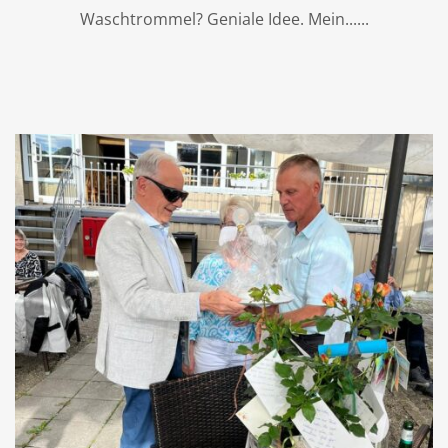
Waschtrommel? Geniale Idee. Mein...