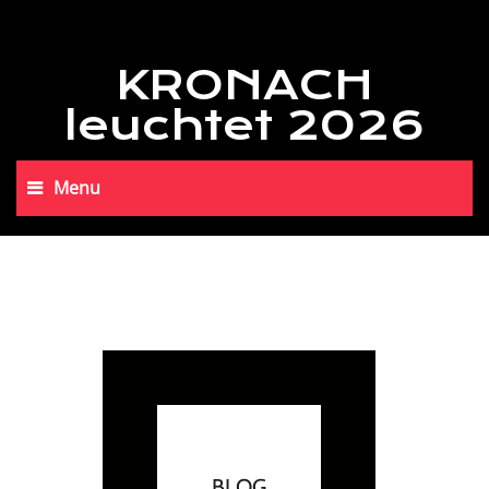
KRONACH
leuchtet 2026
Menu
BLOG