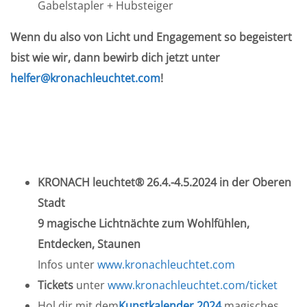
Gabelstapler + Hubsteiger
Wenn du also von Licht und Engagement so begeistert
bist wie wir, dann bewirb dich jetzt unter
helfer@kronachleuchtet.com
!
KRONACH leuchtet® 26.4.-4.5.2024 in der Oberen
Stadt
9 magische Lichtnächte zum Wohlfühlen,
Entdecken, Staunen
Infos unter
www.kronachleuchtet.com
Tickets
unter
www.kronachleuchtet.com/ticket
Hol dir mit dem
Kunstkalender 2024
magisches