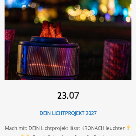
07
23.
DEIN LICHTPROJEKT 2027
Mach mit: DEIN Lichtprojekt lässt KRONACH leuchten