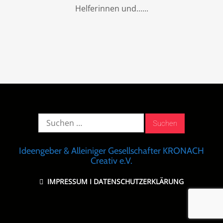
Helferinnen und...
Suche
nach:
Ideengeber & Alleiniger Gesellschafter KRONACH
Creativ e.V.
IMPRESSUM
I
DATENSCHUTZERKLÄRUNG