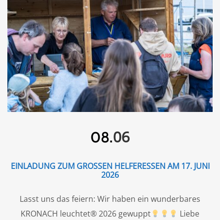
06
08.
EINLADUNG ZUM GROSSEN HELFERESSEN AM 17. JUNI 2
026
Lasst uns das feiern: Wir haben ein wunderbares
KRONACH leuchtet® 2026 gewuppt
Liebe