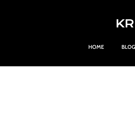
KR
HOME
BLO