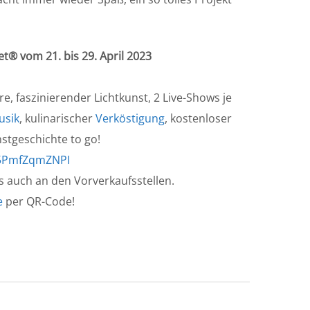
® vom 21. bis 29. April 2023
, faszinierender Lichtkunst, 2 Live-Shows je
usik
, kulinarischer
Verköstigung
, kostenloser
stgeschichte to go!
/5PmfZqmZNPI
ts auch an den Vorverkaufsstellen.
e
per QR-Code!