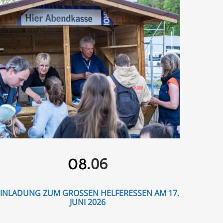
06
08.
EINLADUNG ZUM GROSSEN HELFERESSEN AM 17. J
UNI 2026