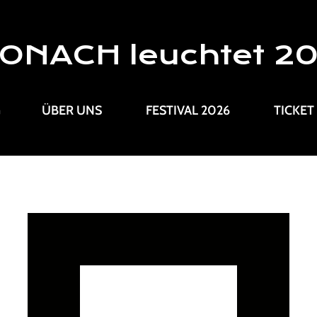
ONACH leuchtet 2
G
ÜBER UNS
FESTIVAL 2026
TICKET