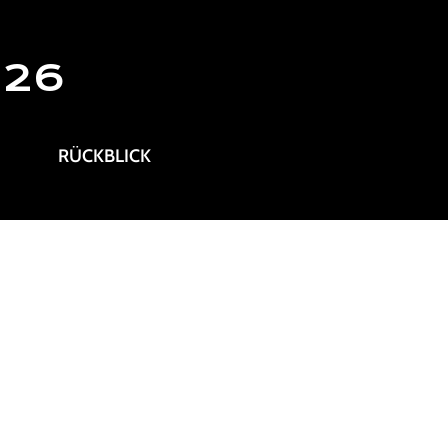
026
RÜCKBLICK