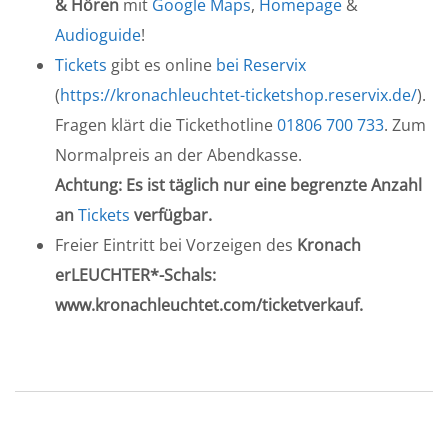
& Hören
mit
Google Maps
,
Homepage
&
Audioguide
!
Tickets
gibt es online
bei Reservix
(
https://kronachleuchtet-ticketshop.reservix.de/
).
Fragen klärt die Tickethotline
01806 700 733
. Zum
Normalpreis an der Abendkasse.
Achtung: Es ist täglich nur eine begrenzte Anzahl
an
Tickets
verfügbar.
Freier Eintritt bei Vorzeigen des
Kronach
erLEUCHTER*-Schals:
www.kronachleuchtet.com/ticketverkauf.