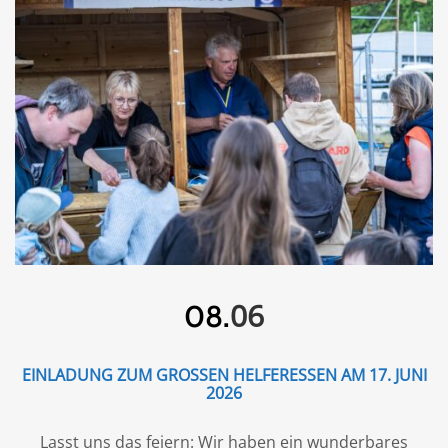
06
08.
EINLADUNG ZUM GROSSEN HELFERESSEN AM 17. JUNI 2
026
Lasst uns das feiern: Wir haben ein wunderbares