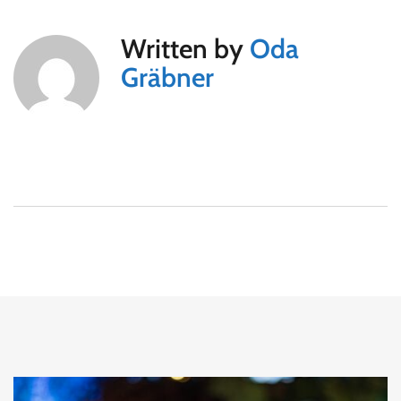
Written by
Oda
Gräbner