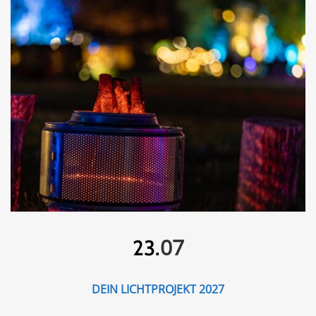
07
23.
DEIN LICHTPROJEKT 2027