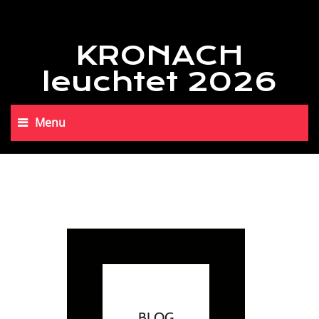
KRONACH
leuchtet 2026
Menu
BLOG