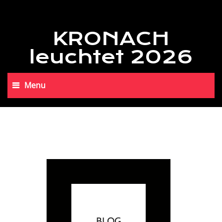
KRONACH
leuchtet 2026
Menu
BLOG