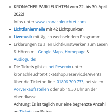
KRONACHER PARKLEUCHTEN vom 22. bis 30. April
2022!
Infos unter
www.kronachleuchtet.com
Lichtflaniermeile
mit 42 Lichtpunkten
Livemusik
mittäglich wechselndem Programm
Erklärungen zu allen Lichtkunstwerken zum Lesen
& Hören mit
Google Maps
,
Homepage
&
Audioguide
!
Die
Tickets
gibt es
bei Reservix
unter
kronachleuchtet-ticketshop.reservix.de/events,
über die Tickethotline
01806 700 733
, bei vielen
Vorverkaufsstellen
oder ab 19.30 Uhr an der
Abendkasse.
Achtung: Es ist täglich nur eine begrenzte Anzahl
an
Tickets
verfügbar.