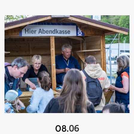
06
08.