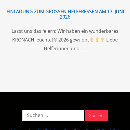
EINLADUNG ZUM GROSSEN HELFERESSEN AM 17. JUNI 2
026
Lasst uns das feiern: Wir haben ein wunderbares
KRONACH leuchtet® 2026 gewuppt
Liebe
Helferinnen und...
Suche
nach: