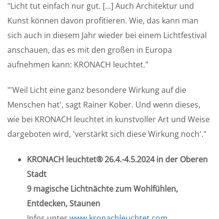
"Licht tut einfach nur gut. [...] Auch Architektur und
Kunst können davon profitieren. Wie, das kann man
sich auch in diesem Jahr wieder bei einem Lichtfestival
anschauen, das es mit den großen in Europa
aufnehmen kann: KRONACH leuchtet."
"'Weil Licht eine ganz besondere Wirkung auf die
Menschen hat', sagt Rainer Kober. Und wenn dieses,
wie bei KRONACH leuchtet in kunstvoller Art und Weise
dargeboten wird, 'verstärkt sich diese Wirkung noch'."
KRONACH leuchtet® 26.4.-4.5.2024 in der Oberen
Stadt
9 magische Lichtnächte zum Wohlfühlen,
Entdecken, Staunen
Infos unter
www.kronachleuchtet.com