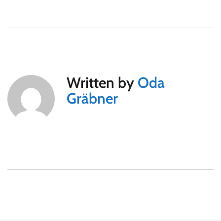
Written by
Oda
Gräbner