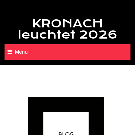
KRONACH
leuchtet 2026
Menu
BLOG