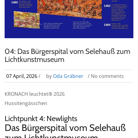
04: Das Bürgerspital vom Selehauß zum
Lichtkunstmuseum
07 April, 2026
/
by
Oda Gräbner
/ No comments
KRONACH leuchtet® 2026
Hussitengässchen
Lichtpunkt 4: Newlights
Das Bürgerspital vom Selehauß
zum Lichtkunstmuseum