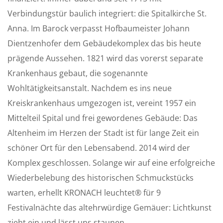
Verbindungstür baulich integriert: die Spitalkirche St.
Anna. Im Barock verpasst Hofbaumeister Johann
Dientzenhofer dem Gebäudekomplex das bis heute
prägende Aussehen. 1821 wird das vorerst separate
Krankenhaus gebaut, die sogenannte
Wohltätigkeitsanstalt. Nachdem es ins neue
Kreiskrankenhaus umgezogen ist, vereint 1957 ein
Mittelteil Spital und frei gewordenes Gebäude: Das
Altenheim im Herzen der Stadt ist für lange Zeit ein
schöner Ort für den Lebensabend. 2014 wird der
Komplex geschlossen. Solange wir auf eine erfolgreiche
Wiederbelebung des historischen Schmuckstücks
warten, erhellt KRONACH leuchtet® für 9
Festivalnächte das altehrwürdige Gemäuer: Lichtkunst
zieht ein und lässt uns staunen.