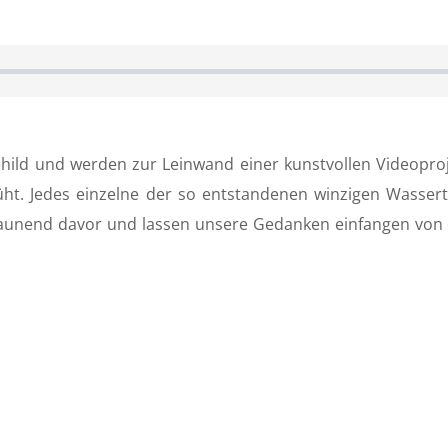
schild und werden zur Leinwand einer kunstvollen Videop
ht. Jedes einzelne der so entstandenen winzigen Wassertei
n staunend davor und lassen unsere Gedanken einfangen von 