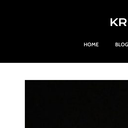
KR
HOME
BLO