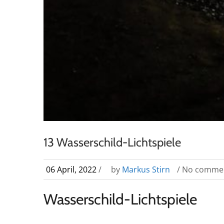
13 Wasserschild-Lichtspiele
06 April, 2022
/
by
Markus Stirn
/ No comme
Wasserschild-Lichtspiele