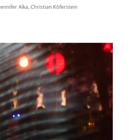
ennifer Alka, Christian Köferstein