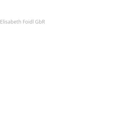
Elisabeth Foidl GbR