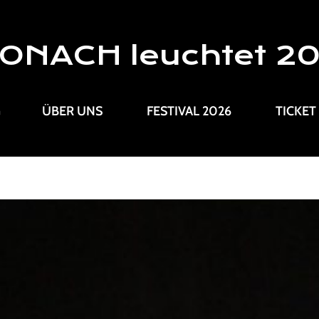
ONACH leuchtet 2
G
ÜBER UNS
FESTIVAL 2026
TICKET