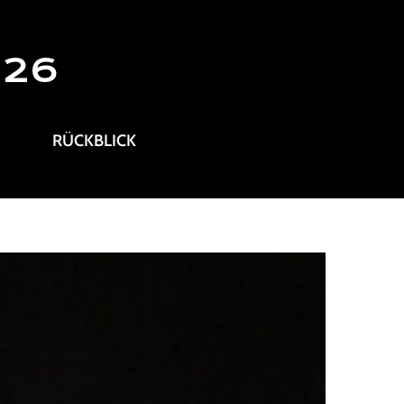
026
RÜCKBLICK