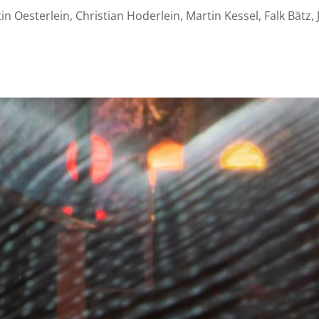
 Oesterlein, Christian Hoderlein, Martin Kessel, Falk Bätz, J