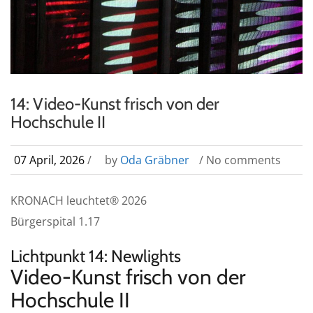
14: Video-Kunst frisch von der
Hochschule II
07 April, 2026
/
by
Oda Gräbner
/ No comments
KRONACH leuchtet® 2026
Bürgerspital 1.17
Lichtpunkt 14: Newlights
Video-Kunst frisch von der
Hochschule II