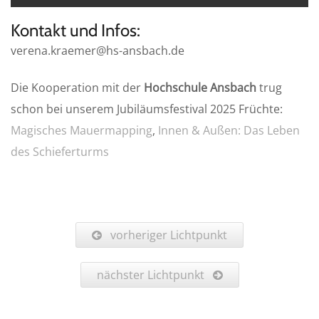
Kontakt und Infos:
verena.kraemer@hs-ansbach.de
Die Kooperation mit der
Hochschule Ansbach
trug
schon bei unserem Jubiläumsfestival 2025 Früchte:
Magisches Mauermapping
,
Innen & Außen: Das Leben
des Schieferturms
vorheriger Lichtpunkt
nächster Lichtpunkt