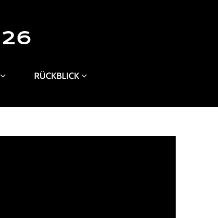
026
RÜCKBLICK