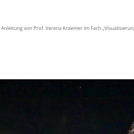
nleitung von Prof. Verena Kraemer im Fach „Visualisierung 