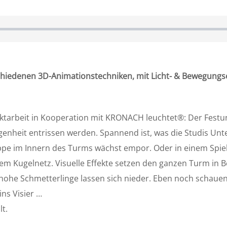
edenen 3D-Animationstechniken, mit Licht- & Bewegungseffe
ojektarbeit in Kooperation mit KRONACH leuchtet®: Der Fest
heit entrissen werden. Spannend ist, was die Studis Unte
pe im Innern des Turms wächst empor. Oder in einem Spiel 
 einem Kugelnetz. Visuelle Effekte setzen den ganzen Turm 
hohe Schmetterlinge lassen sich nieder. Eben noch schaue
ins Visier …
t.