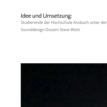
Idee und Umsetzung:
Studierende der Hochschule Ansbach unter der A
Sounddesign-Dozent Steve Wühr