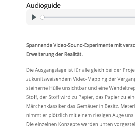
Audioguide
P
l
a
Spannende Video-Sound-Experimente mit verschi
y
Erweiterung der Realität.
Die Ausgangslage ist für alle gleich bei der Pr
zukunftsweisendem Video-Mapping der Vergangen
steinerne Hülle unsichtbar und eine Wendeltrep
Stoff, der Stoff wird zu Papier, das Papier zu
Märchenklassiker das Gemäuer in Besitz. Meter
nimmt er plötzlich mit einem riesigen Auge uns 
Die einzelnen Konzepte werden unten vorgestell