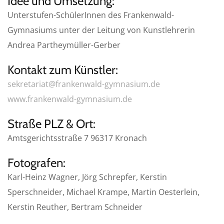
Idee und Umsetzung:
Unterstufen-SchülerInnen des Frankenwald-
Gymnasiums unter der Leitung von Kunstlehrerin
Andrea Partheymüller-Gerber
Kontakt zum Künstler:
sekretariat@frankenwald-gymnasium.de
www.frankenwald-gymnasium.de
Straße PLZ & Ort:
Amtsgerichtsstraße 7 96317 Kronach
Fotografen:
Karl-Heinz Wagner, Jörg Schrepfer, Kerstin
Sperschneider, Michael Krampe, Martin Oesterlein,
Kerstin Reuther, Bertram Schneider