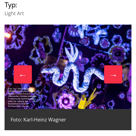
Typ:
Light Art
Foto: Karl-Heinz Wagner