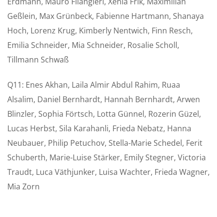
Erdmann, Mauro Filangieri, Xenia Frik, Maximilian
Geßlein, Max Grünbeck, Fabienne Hartmann, Shanaya
Hoch, Lorenz Krug, Kimberly Nentwich, Finn Resch,
Emilia Schneider, Mia Schneider, Rosalie Scholl,
Tillmann Schwaß
Q11: Enes Akhan, Laila Almir Abdul Rahim, Ruaa
Alsalim, Daniel Bernhardt, Hannah Bernhardt, Arwen
Blinzler, Sophia Förtsch, Lotta Günnel, Rozerin Güzel,
Lucas Herbst, Sila Karahanli, Frieda Nebatz, Hanna
Neubauer, Philip Petuchov, Stella-Marie Schedel, Ferit
Schuberth, Marie-Luise Stärker, Emily Stegner, Victoria
Traudt, Luca Väthjunker, Luisa Wachter, Frieda Wagner,
Mia Zorn