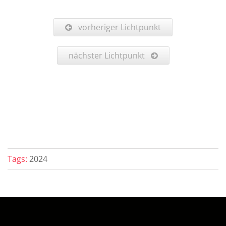
vorheriger Lichtpunkt
nächster Lichtpunkt
Tags:
2024