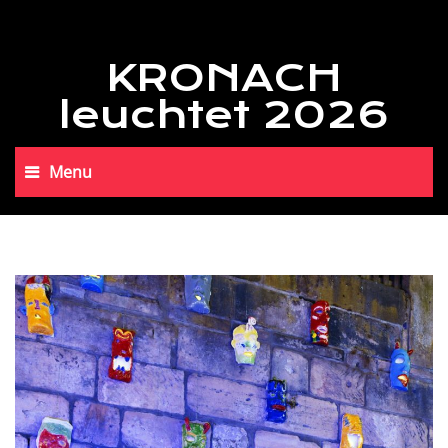
KRONACH
leuchtet 2026
Menu