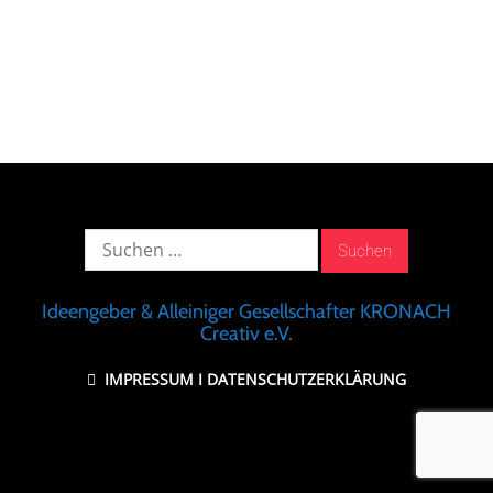
Suche
nach:
Ideengeber & Alleiniger Gesellschafter KRONACH
Creativ e.V.
IMPRESSUM
I
DATENSCHUTZERKLÄRUNG