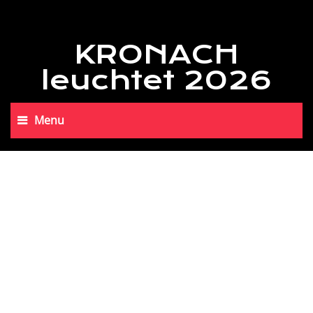
KRONACH
leuchtet 2026
Menu