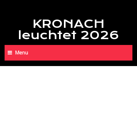
KRONACH
leuchtet 2026
Menu