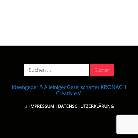
Suche
nach:
Ideengeber & Alleiniger Gesellschafter KRONACH
Creativ e.V.
IMPRESSUM
I
DATENSCHUTZERKLÄRUNG