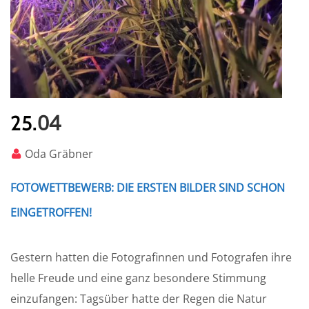
04
25.
Oda Gräbner
FOTOWETTBEWERB: DIE ERSTEN BILDER SIND SCHON
EINGETROFFEN!
Gestern hatten die Fotografinnen und Fotografen ihre
helle Freude und eine ganz besondere Stimmung
einzufangen: Tagsüber hatte der Regen die Natur