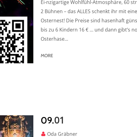
Ei-nzigartige Wohlfühl-Atmosphäre, 60 st
2 Bühnen – das ALLES schenkt ihr mit einem
Osternest! Die Preise sind hasenhaft günst
bis zu 6 Kindern 16 € … und dann gibt’s no
Osterhase...
MORE
01
09.
Oda Gräbner