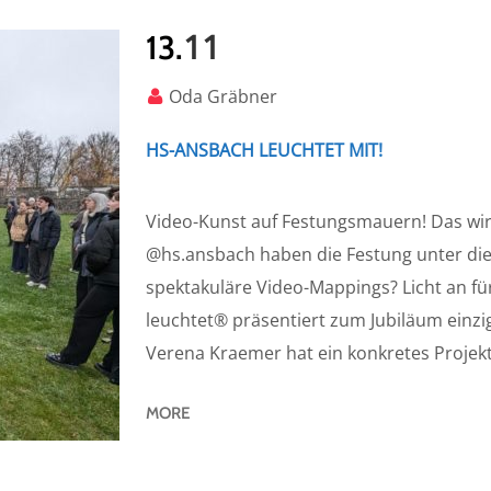
11
13.
Oda Gräbner
HS-ANSBACH LEUCHTET MIT!
Video-Kunst auf Festungsmauern! Das wird g
@hs.ansbach haben die Festung unter die
spektakuläre Video-Mappings? Licht an f
leuchtet® präsentiert zum Jubiläum einzi
Verena Kraemer hat ein konkretes Projekt 
MORE