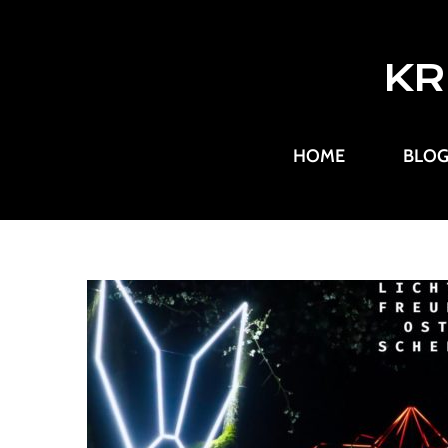
KR
HOME
BLO