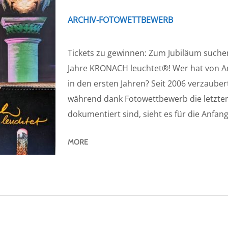
ARCHIV-FOTOWETTBEWERB
Tickets zu gewinnen: Zum Jubiläum suchen
Jahre KRONACH leuchtet®! Wer hat von A
in den ersten Jahren? Seit 2006 verzaubert
während dank Fotowettbewerb die letzten
dokumentiert sind, sieht es für die Anfang
MORE