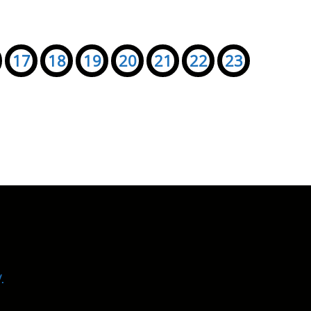
17
18
19
20
21
22
23
.