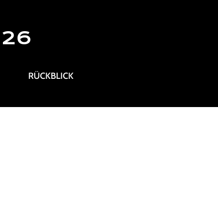
026
RÜCKBLICK