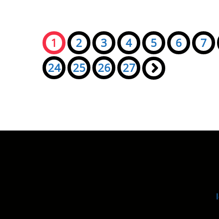
Seiten:
1
2
3
4
5
6
7
24
25
26
27
»