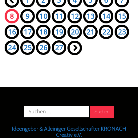
«
1
2
3
4
5
6
7
8
9
10
11
12
13
14
15
16
17
18
19
20
21
22
23
24
25
26
27
»
Suche
nach:
Ideengeber & Alleiniger Gesellschafter KRONACH
Creativ e.V.