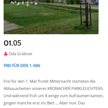
05
01.
Oda Gräbner
FREI FÜR DEN 1. MAI
Frei für den 1. Mai! Punkt Mitternacht starteten die
Abbauarbeiten unseres KRONACHER PARKLEUCHTENS.
Und während früh um 8 einige zum Aufräumen kamen,
gingen manche erst ins Bett ... Aber nun: Das