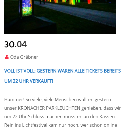
04
30.
Oda Gräbner
VOLL IST VOLL: GESTERN WAREN ALLE TICKETS BEREITS
UM 22 UHR VERKAUFT!
Hammer! So viele, viele Menschen wollten gestern
unser KRONACHER PARKLEUCHTEN genießen, dass wir
um 22 Uhr Schluss machen mussten an den Kassen.
Rein ins Lichtfestival kam nur noch, wer schon online