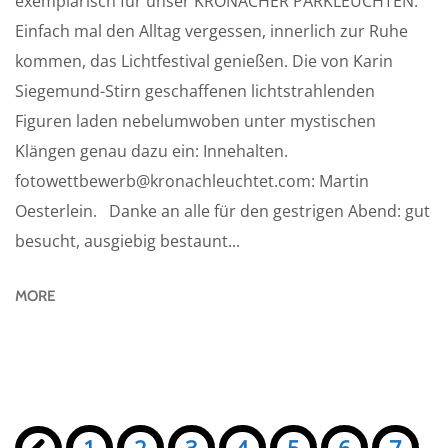
exemplarisch für unser KRONACHER PARKLEUCHTEN:
Einfach mal den Alltag vergessen, innerlich zur Ruhe
kommen, das Lichtfestival genießen. Die von Karin
Siegemund-Stirn geschaffenen lichtstrahlenden
Figuren laden nebelumwoben unter mystischen
Klängen genau dazu ein: Innehalten.
fotowettbewerb@kronachleuchtet.com: Martin
Oesterlein. Danke an alle für den gestrigen Abend: gut
besucht, ausgiebig bestaunt...
MORE
Seiten: