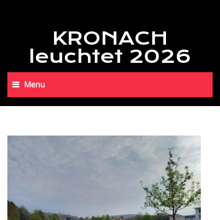
KRONACH
leuchtet 2026
Menu