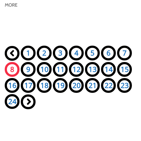
MORE
Seiten:
«
1
2
3
4
5
6
7
8
9
10
11
12
13
14
15
16
17
18
19
20
21
22
23
24
»