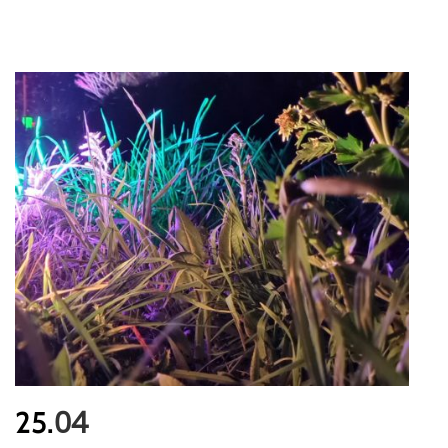
04
25.