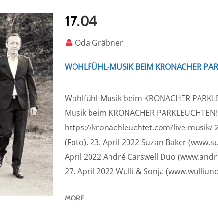
04
17.
Oda Gräbner
WOHLFÜHL-MUSIK BEIM KRONACHER PA
Wohlfühl-Musik beim KRONACHER PARKLEU
Musik beim KRONACHER PARKLEUCHTEN! D
https://kronachleuchtet.com/live-musik/ 
(Foto), 23. April 2022 Suzan Baker (www.su
April 2022 André Carswell Duo (www.andrec
27. April 2022 Wulli & Sonja (www.wulliunds
MORE