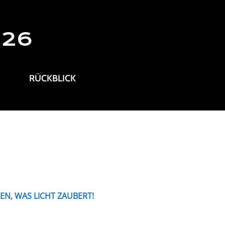
026
RÜCKBLICK
EN, WAS LICHT ZAUBERT!