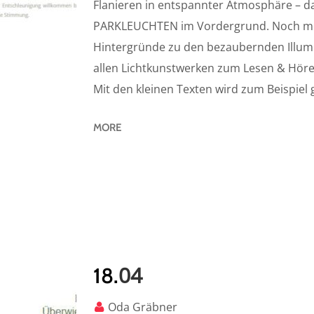
Flanieren in entspannter Atmosphäre – 
PARKLEUCHTEN im Vordergrund. Noch mehr
Hintergründe zu den bezaubernden Illumi
allen Lichtkunstwerken zum Lesen & Hör
Mit den kleinen Texten wird zum Beispiel 
MORE
04
18.
Oda Gräbner