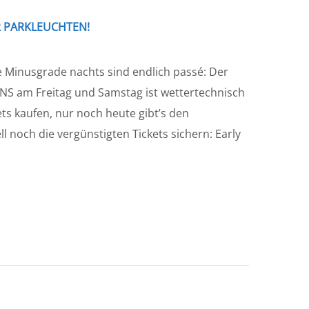
R PARKLEUCHTEN!
e Minusgrade nachts sind endlich passé: Der
 am Freitag und Samstag ist wettertechnisch
ets kaufen, nur noch heute gibt’s den
ell noch die vergünstigten Tickets sichern: Early