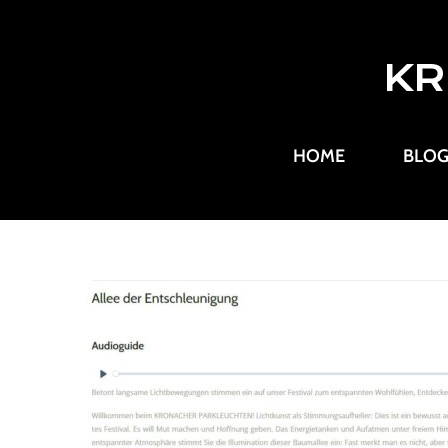
KR
HOME
BLO