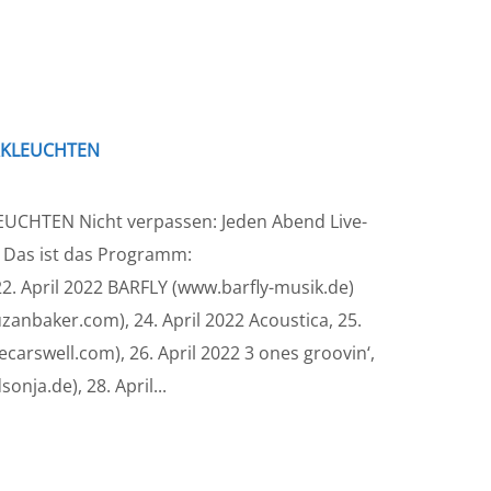
RKLEUCHTEN
CHTEN Nicht verpassen: Jeden Abend Live-
as ist das Programm:
22. April 2022 BARFLY (www.barfly-musik.de)
zanbaker.com), 24. April 2022 Acoustica, 25.
arswell.com), 26. April 2022 3 ones groovin‘,
onja.de), 28. April...