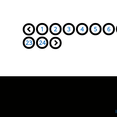
Seiten:
«
1
2
3
4
5
6
23
24
»