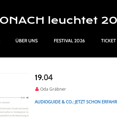
ONACH leuchtet 2
G
ÜBER UNS
FESTIVAL 2026
TICKET
04
19.
Oda Gräbner
AUDIOGUIDE & CO.: JETZT SCHON ERFAHR