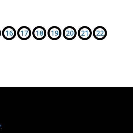
16
17
18
19
20
21
22
.