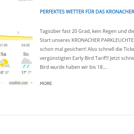
PERFEKTES WETTER FÜR DAS KRONACHE
Tagsüber fast 20 Grad, kein Regen und di
Start unseres KRONACHER PARKLEUCHTENS
schon mal gesichert! Also schnell die Tick
vergünstigten Early Bird Tarif!!! Jetzt schn
Bird wurde haben wir bis 18....
MORE