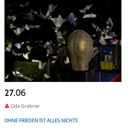
06
27.
Oda Gräbner
OHNE FRIEDEN IST ALLES NICHTS