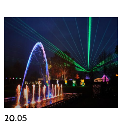
05
20.