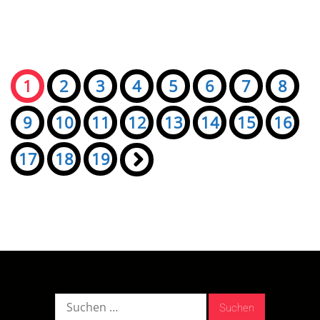
Seiten:
1
2
3
4
5
6
7
8
9
10
11
12
13
14
15
16
17
18
19
»
Suche