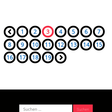
Seiten:
«
1
2
3
4
5
6
7
8
9
10
11
12
13
14
15
16
17
18
19
»
Suche