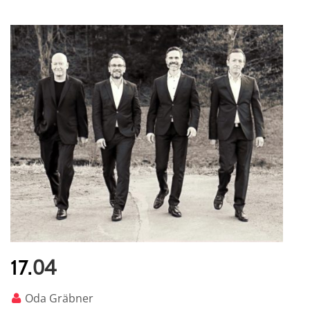
04
17.
Oda Gräbner