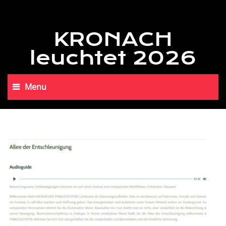
KRONACH
leuchtet 2026
Menu