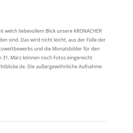
 mit welch liebevollem Blick unsere KRONACHER
n sind. Das wird nicht leicht, aus der Fülle der
towettbewerbs und die Monatsbilder für den
 31. März können noch Fotos eingereicht
htblicke.de. Die außergewöhnliche Aufnahme