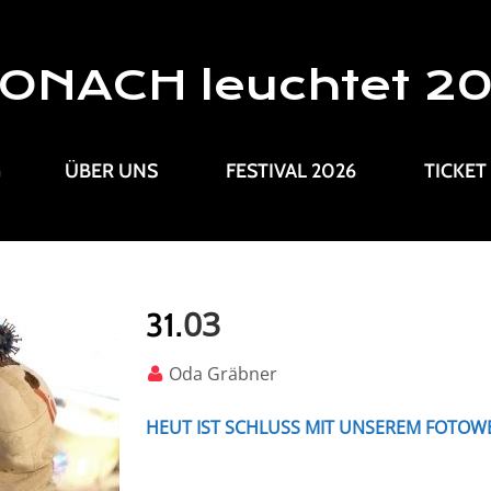
ONACH leuchtet 2
G
ÜBER UNS
FESTIVAL 2026
TICKET
03
31.
Oda Gräbner
HEUT IST SCHLUSS MIT UNSEREM FOTOW