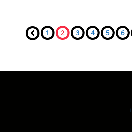
Seiten:
«
1
2
3
4
5
6