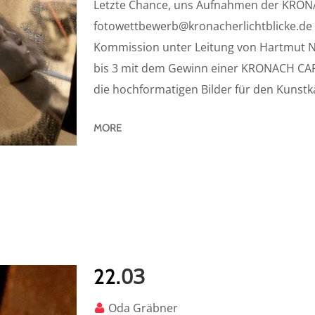
Letzte Chance, uns Aufnahmen der KRON
fotowettbewerb@kronacherlichtblicke.de
Kommission unter Leitung von Hartmut Ne
bis 3 mit dem Gewinn einer KRONACH CAR
die hochformatigen Bilder für den Kunstka
MORE
03
22.
Oda Gräbner