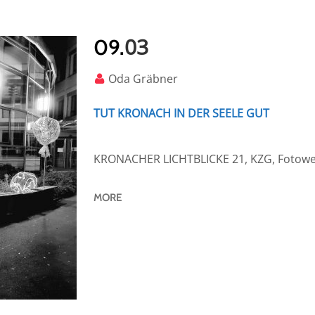
03
09.
Oda Gräbner
TUT KRONACH IN DER SEELE GUT
KRONACHER LICHTBLICKE 21, KZG, Fotow
MORE