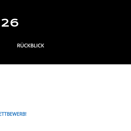
026
RÜCKBLICK
ETTBEWERB!