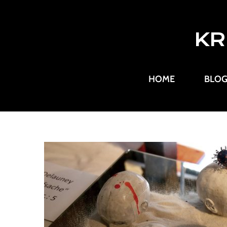
KR
HOME
BLO