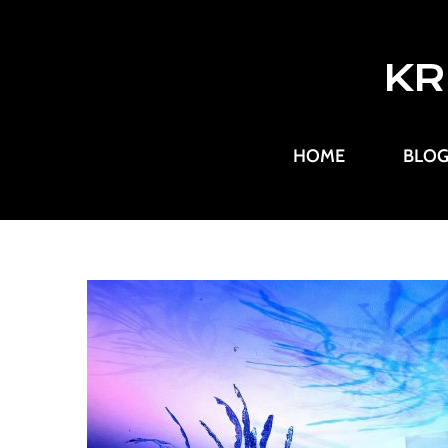
KR
HOME
BLO