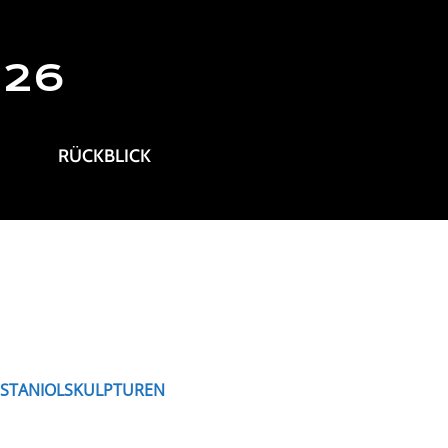
026
RÜCKBLICK
S STANIOLSKULPTUREN