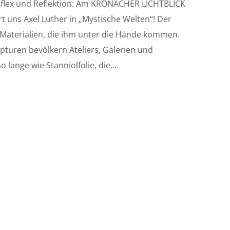
reflex und Reflektion: Am KRONACHER LICHTBLICK
t uns Axel Luther in „Mystische Welten“! Der
n Materialien, die ihm unter die Hände kommen.
lpturen bevölkern Ateliers, Galerien und
 lange wie Stanniolfolie, die...