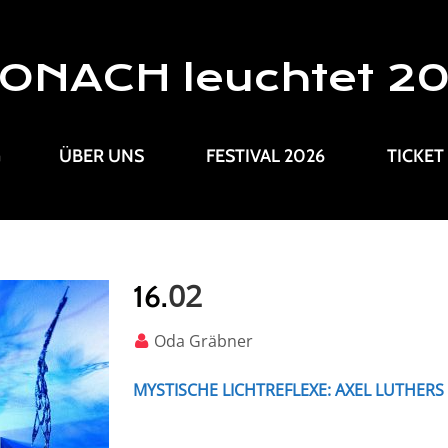
ONACH leuchtet 2
G
ÜBER UNS
FESTIVAL 2026
TICKET
02
16.
Oda Gräbner
MYSTISCHE LICHTREFLEXE: AXEL LUTHER