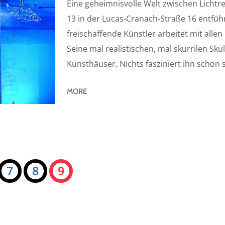
Eine geheimnisvolle Welt zwischen Licht
13 in der Lucas-Cranach-Straße 16 entführ
freischaffende Künstler arbeitet mit alle
Seine mal realistischen, mal skurrilen Sku
Kunsthäuser. Nichts fasziniert ihn schon so
MORE
7
8
9