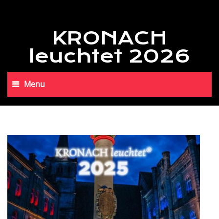
KRONACH
leuchtet 2026
Menu