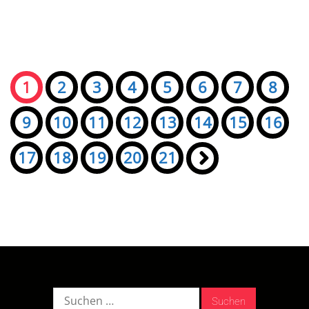
Seiten:
1
2
3
4
5
6
7
8
9
10
11
12
13
14
15
16
17
18
19
20
21
»
Suche