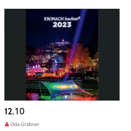
10
12.
Oda Gräbner