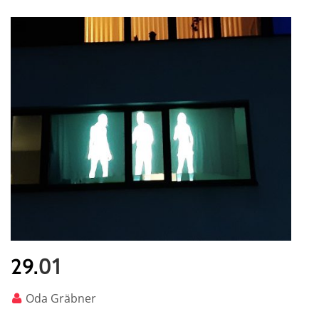
01
29.
Oda Gräbner