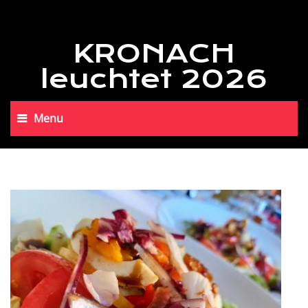
KRONACH
leuchtet 2026
Menu