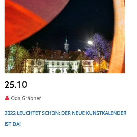
10
25.
Oda Gräbner
2022 LEUCHTET SCHON: DER NEUE KUNSTKALENDER
IST DA!