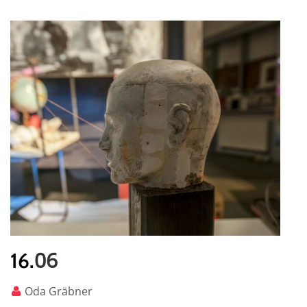
06
16.
Oda Gräbner