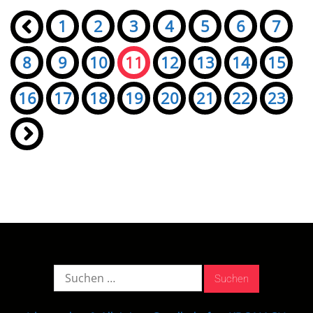
Seiten:
«
1
2
3
4
5
6
7
8
9
10
11
12
13
14
15
16
17
18
19
20
21
22
23
»
Suche
nach: