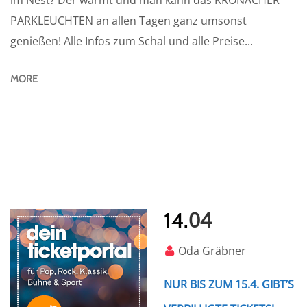
im Nest? Der wärmt und man kann das KRONACHER
PARKLEUCHTEN an allen Tagen ganz umsonst
genießen! Alle Infos zum Schal und alle Preise...
MORE
04
14.
Oda Gräbner
NUR BIS ZUM 15.4. GIBT’S