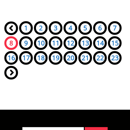
Seiten:
«
1
2
3
4
5
6
7
8
9
10
11
12
13
14
15
16
17
18
19
20
21
22
23
»