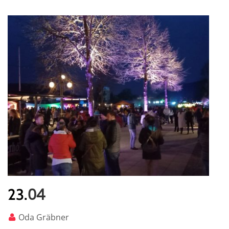
04
23.
Oda Gräbner