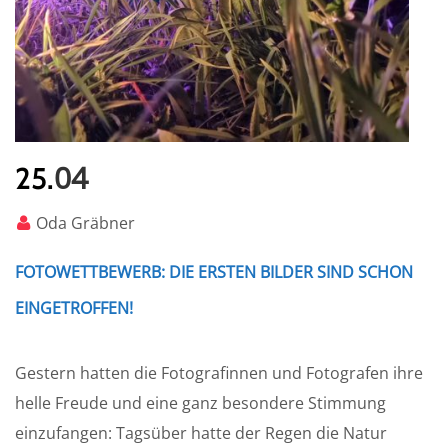
04
25.
Oda Gräbner
FOTOWETTBEWERB: DIE ERSTEN BILDER SIND SCHON
EINGETROFFEN!
Gestern hatten die Fotografinnen und Fotografen ihre
helle Freude und eine ganz besondere Stimmung
einzufangen: Tagsüber hatte der Regen die Natur