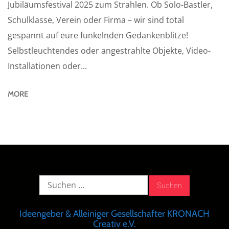
Jubiläumsfestival 2025 zum Strahlen. Ob Solo-Bastler,
Schulklasse, Verein oder Firma – wir sind total
gespannt auf eure funkelnden Gedankenblitze!
Selbstleuchtendes oder angestrahlte Objekte, Video-
Installationen oder...
MORE
Suche
nach:
Ideengeber & Alleiniger Gesellschafter KRONACH
Creativ e.V.