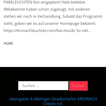
PARKLEUCHTEN fest eingeplant! Viele beliebte
Altbekannte haben schon zugesagt, mit anderen
stehen wir noch in Verhandlung. Sobald das Programm
steht, geben wir es auf unserer Homepage bekannt:
https://kronachleuchtet.com/live-musik/ So viel...
MORE
Suche
nach:
Ideengeber & Alleiniger Gesellschafter KRONACH
Creativ e.V.