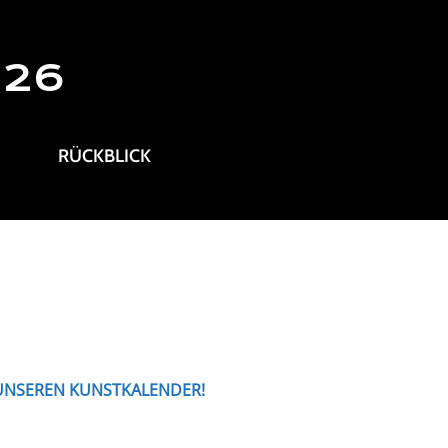
026
RÜCKBLICK
 UNSEREN KUNSTKALENDER!