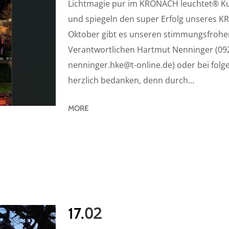
Lichtmagie pur im KRONACH leuchtet® Kuns
und spiegeln den super Erfolg unseres
Oktober gibt es unseren stimmungsfrohen
Verantwortlichen Hartmut Nenninger (09
nenninger.hke@t-online.de) oder bei folg
herzlich bedanken, denn durch...
MORE
02
17.