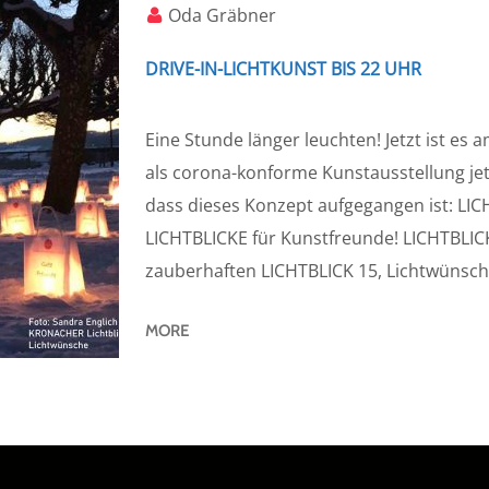
Oda Gräbner
DRIVE-IN-LICHTKUNST BIS 22 UHR
Eine Stunde länger leuchten! Jetzt ist e
als corona-konforme Kunstausstellung jetzt
dass dieses Konzept aufgegangen ist: LIC
LICHTBLICKE für Kunstfreunde! LICHTBLIC
zauberhaften LICHTBLICK 15, Lichtwünsche
MORE