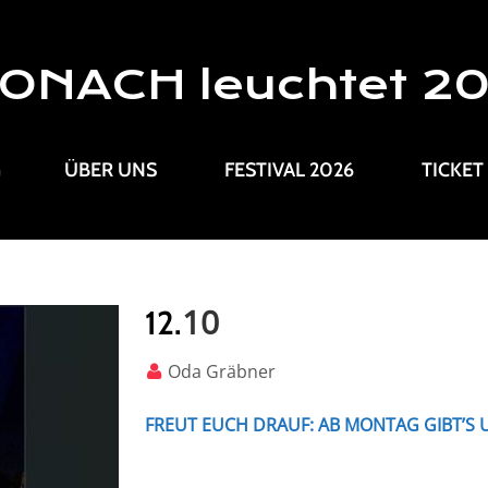
ONACH leuchtet 2
G
ÜBER UNS
FESTIVAL 2026
TICKET
10
12.
Oda Gräbner
FREUT EUCH DRAUF: AB MONTAG GIBT’S