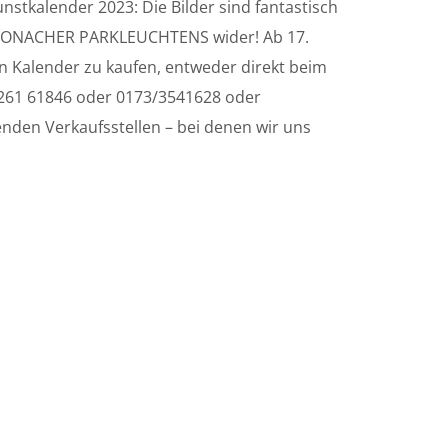
tkalender 2023: Die Bilder sind fantastisch
 KRONACHER PARKLEUCHTENS wider! Ab 17.
 Kalender zu kaufen, entweder direkt beim
261 61846 oder 0173/3541628 oder
enden Verkaufsstellen – bei denen wir uns