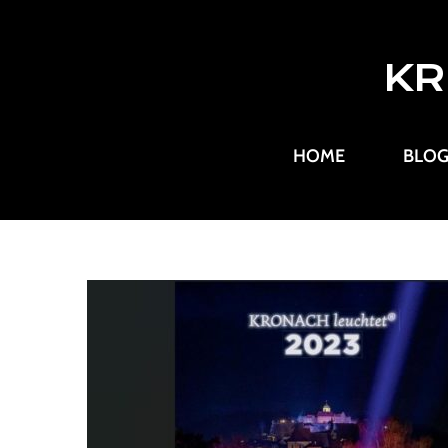
KR
HOME
BLO