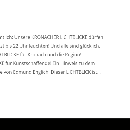
s amtlich: Unsere KRONACHER LICHTBLICKE dürfen
 bis 22 Uhr leuchten! Und alle sind glücklich,
HTBLICKE für Kronach und die Region!
KE für Kunstschaffende! Ein Hinweis zu dem
 von Edmund Englich. Dieser LICHTBLICK ist...