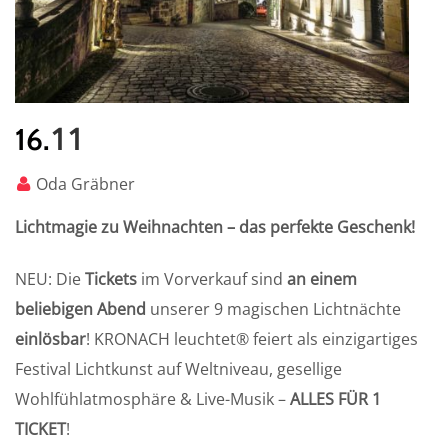
11
16.
Oda Gräbner
Lichtmagie zu Weihnachten – das perfekte Geschenk!
NEU: Die
Tickets
im Vorverkauf sind
an einem
beliebigen Abend
unserer 9 magischen Lichtnächte
einlösbar
! KRONACH leuchtet® feiert als einzigartiges
Festival Lichtkunst auf Weltniveau, gesellige
Wohlfühlatmosphäre & Live-Musik –
ALLES FÜR 1
TICKET
!