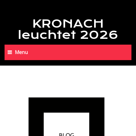
KRONACH
leuchtet 2026
Menu
BLOG