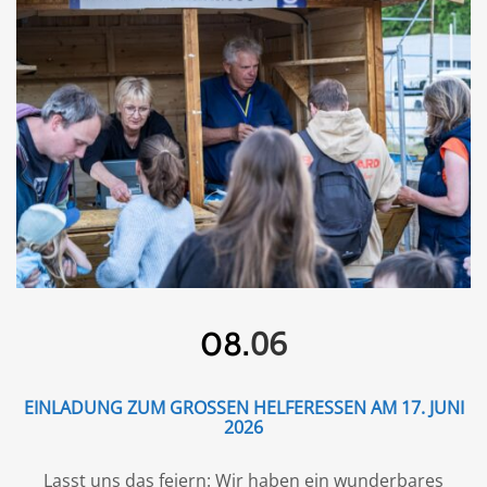
06
08.
EINLADUNG ZUM GROSSEN HELFERESSEN AM 17. JUNI 2
026
Lasst uns das feiern: Wir haben ein wunderbares