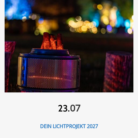
07
23.
DEIN LICHTPROJEKT 2027