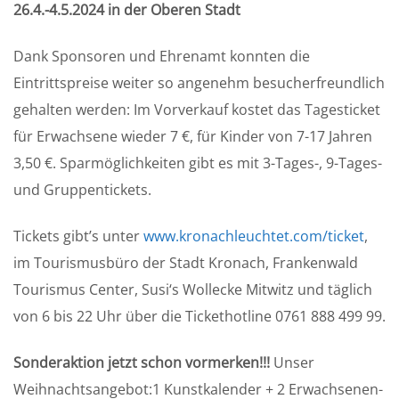
26.4.-4.5.2024 in der Oberen Stadt
Dank Sponsoren und Ehrenamt konnten die
Eintrittspreise weiter so angenehm besucherfreundlich
gehalten werden: Im Vorverkauf kostet das Tagesticket
für Erwachsene wieder 7 €, für Kinder von 7-17 Jahren
3,50 €. Sparmöglichkeiten gibt es mit 3-Tages-, 9-Tages-
und Gruppentickets.
Tickets gibt’s unter
www.kronachleuchtet.com/ticket
,
im Tourismusbüro der Stadt Kronach, Frankenwald
Tourismus Center, Susi‘s Wollecke Mitwitz und täglich
von 6 bis 22 Uhr über die Tickethotline 0761 888 499 99.
Sonderaktion jetzt schon vormerken!!!
Unser
Weihnachtsangebot:1 Kunstkalender + 2 Erwachsenen-