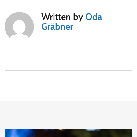
Written by
Oda
Gräbner