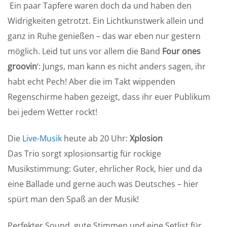
Ein paar Tapfere waren doch da und haben den
Widrigkeiten getrotzt. Ein Lichtkunstwerk allein und
ganz in Ruhe genießen – das war eben nur gestern
möglich. Leid tut uns vor allem die Band
Four ones
groovin
‘: Jungs, man kann es nicht anders sagen, ihr
habt echt Pech! Aber die im Takt wippenden
Regenschirme haben gezeigt, dass ihr euer Publikum
bei jedem Wetter rockt!
Die
Live-Musik
heute ab 20 Uhr:
Xplosion
Das Trio sorgt xplosionsartig für rockige
Musikstimmung: Guter, ehrlicher Rock, hier und da
eine Ballade und gerne auch was Deutsches – hier
spürt man den Spaß an der Musik!
Perfekter Sound, gute Stimmen und eine Setlist für