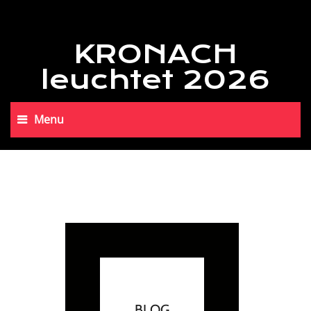
KRONACH
leuchtet 2026
Menu
BLOG