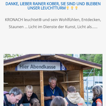
DANKE, LIEBER RAINER KOBER, SIE SIND UND BLEIBEN
UNSER LEUCHTTURM
KRONACH leuchtet® und sein Wohlfühlen, Entdecken,
Staunen … Licht im Dienste der Kunst, Licht als...