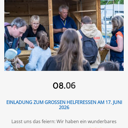
06
08.
EINLADUNG ZUM GROSSEN HELFERESSEN AM 17. JUNI 2
026
Lasst uns das feiern: Wir haben ein wunderbares