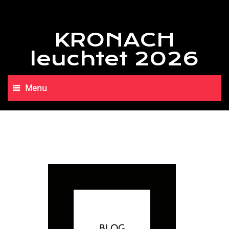
KRONACH
leuchtet 2026
Menu
BLOG