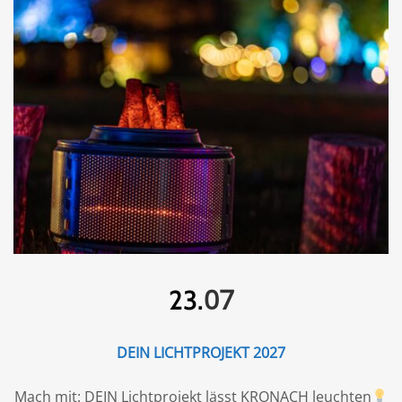
07
23.
DEIN LICHTPROJEKT 2027
Mach mit: DEIN Lichtprojekt lässt KRONACH leuchten